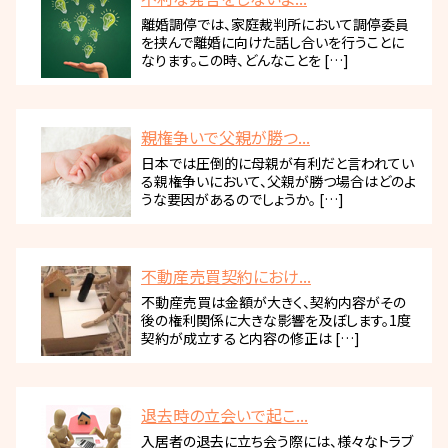
離婚調停では、家庭裁判所において調停委員
を挟んで離婚に向けた話し合いを行うことに
なります。この時、どんなことを […]
親権争いで父親が勝つ...
日本では圧倒的に母親が有利だと言われてい
る親権争いにおいて、父親が勝つ場合はどのよ
うな要因があるのでしょうか。 […]
不動産売買契約におけ...
不動産売買は金額が大きく、契約内容がその
後の権利関係に大きな影響を及ぼします。1度
契約が成立すると内容の修正は […]
退去時の立会いで起こ...
入居者の退去に立ち会う際には、様々なトラブ