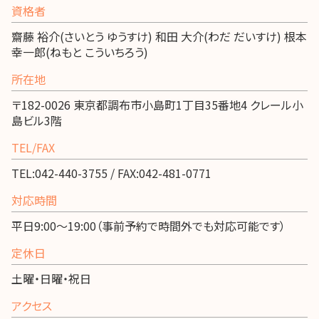
資格者
齋藤 裕介(さいとう ゆうすけ) 和田 大介(わだ だいすけ) 根本
幸一郎(ねもと こういちろう)
所在地
〒182-0026 東京都調布市小島町1丁目35番地4 クレール小
島ビル3階
TEL/FAX
TEL:042-440-3755 / FAX:042-481-0771
対応時間
平日9:00～19:00（事前予約で時間外でも対応可能です）
定休日
土曜・日曜・祝日
アクセス