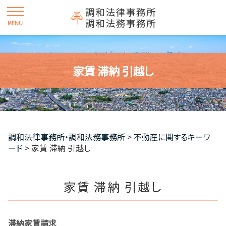
家賃 滞納 引越し
調和法律事務所・調和法務事務所
>
不動産に関するキーワ
ード
>
家賃 滞納 引越し
家賃 滞納 引越し
滞納家賃請求