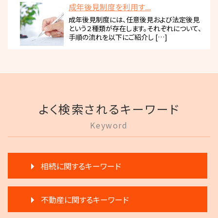
成年後見制度を利用す...
成年後見制度には、任意後見および法定後見
という２種類が存在します。それぞれについて、
手順の流れを以下にご紹介し […]
よく検索されるキーワード
Keyword
相続に関するキーワード
遺言 執行 流れ
不動産に関するキーワード
遺産分割 弁護士 メリット
生前贈与 弁護士