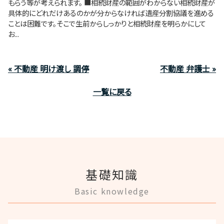
もらう等が考えられます。 ■相続財産の範囲がわからない相続財産が
具体的にどれだけあるのかが分からなければ遺産分割協議を進める
ことは困難です。そこで生前からしっかりと相続財産を明らかにして
お...
« 不動産 明け渡し 調停
不動産 弁護士 »
一覧に戻る
基礎知識
Basic knowledge