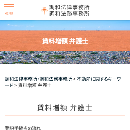
賃料増額 弁護士
調和法律事務所・調和法務事務所
>
不動産に関するキーワ
ード
>
賃料増額 弁護士
賃料増額 弁護士
登記手続きの流れ