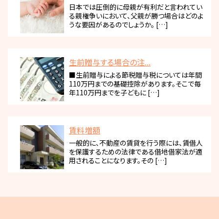
日本では圧倒的に母親が有利だと言われてい
る親権争いにおいて、父親が勝つ場合はどのよ
うな要因があるのでしょうか。 […]
生前贈与する場合の注...
■生前贈与による節税贈与税については年間
110万円までの基礎控除があります。そこで毎
年110万円までを子どもに […]
賃料増額
一般的に、不動産の賃貸を行う際には、賃借人
を保護するための法律である借地借家法が適
用されることになります。その […]