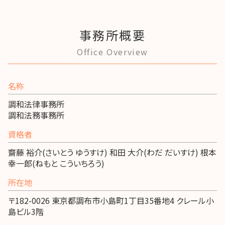
事務所概要
Office Overview
名称
調和法律事務所
調和法務事務所
資格者
齋藤 裕介(さいとう ゆうすけ) 和田 大介(わだ だいすけ) 根本
幸一郎(ねもと こういちろう)
所在地
〒182-0026 東京都調布市小島町1丁目35番地4 クレール小
島ビル3階