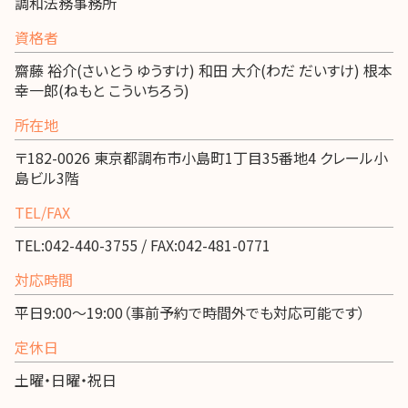
調和法務事務所
資格者
齋藤 裕介(さいとう ゆうすけ) 和田 大介(わだ だいすけ) 根本
幸一郎(ねもと こういちろう)
所在地
〒182-0026 東京都調布市小島町1丁目35番地4 クレール小
島ビル3階
TEL/FAX
TEL:042-440-3755 / FAX:042-481-0771
対応時間
平日9:00～19:00（事前予約で時間外でも対応可能です）
定休日
土曜・日曜・祝日