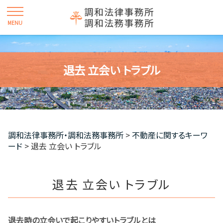
退去 立会い トラブル
調和法律事務所・調和法務事務所
>
不動産に関するキーワ
ード
>
退去 立会い トラブル
退去 立会い トラブル
退去時の立会いで起こりやすいトラブルとは