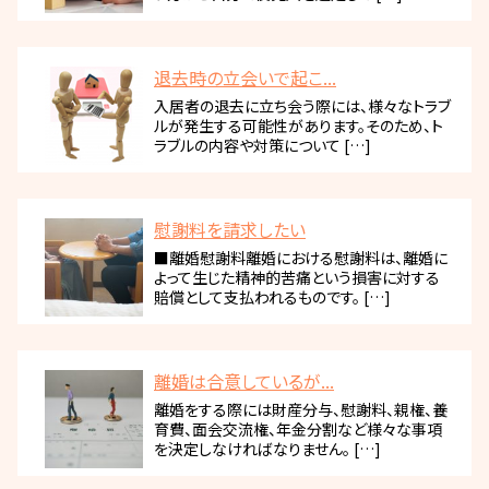
退去時の立会いで起こ...
入居者の退去に立ち会う際には、様々なトラブ
ルが発生する可能性があります。そのため、ト
ラブルの内容や対策について […]
慰謝料を請求したい
■離婚慰謝料離婚における慰謝料は、離婚に
よって生じた精神的苦痛という損害に対する
賠償として支払われるものです。 […]
離婚は合意しているが...
離婚をする際には財産分与、慰謝料、親権、養
育費、面会交流権、年金分割など様々な事項
を決定しなければなりません。 […]