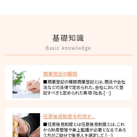
基礎知識
Basic knowledge
商業登記の種類
■商業登記の種類商業登記とは、商法や会社
法などの法律で定められた、会社において登
記すべきと定められた事項（社名 […]
任意後見制度を利用す...
■任意後見制度とは任意後見制度とは、これ
から財産管理や身上監護が必要となるであろ
う方がご自分で後見人を選定して […]