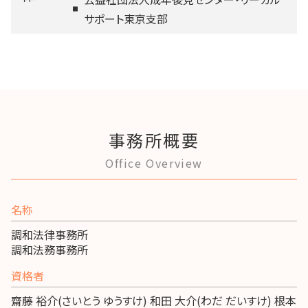
サポート東京支部
事務所概要
Office Overview
名称
調和法律事務所
調和法務事務所
資格者
齋藤 裕介(さいとう ゆうすけ) 和田 大介(わだ だいすけ) 根本