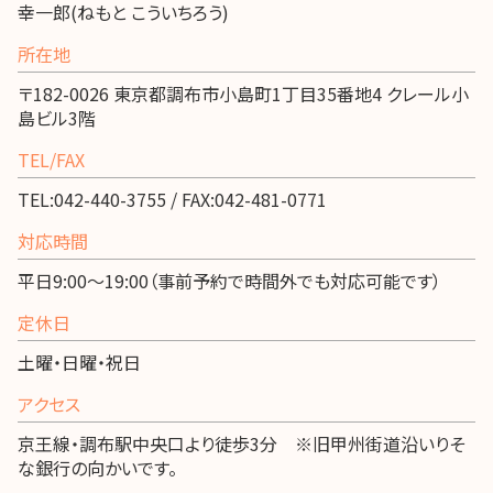
幸一郎(ねもと こういちろう)
所在地
〒182-0026 東京都調布市小島町1丁目35番地4 クレール小
島ビル3階
TEL/FAX
TEL:042-440-3755 / FAX:042-481-0771
対応時間
平日9:00～19:00（事前予約で時間外でも対応可能です）
定休日
土曜・日曜・祝日
アクセス
京王線・調布駅中央口より徒歩3分 ※旧甲州街道沿いりそ
な銀行の向かいです。