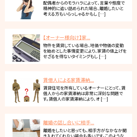
配偶者からのモラハラによって、言葉や態度で
精神的に追い詰められた場合、離婚したいと
考える方もいらっしゃるかもし […]
【オーナー様向け】家...
物件を賃貸している場合、地価や物価の変動
を始めとした事情変更により、家賃の値上げを
せざるを得ないタイミングもし […]
賃借人による家賃滞納...
賃貸住宅を所有しているオーナーにとって、賃
借人からの家賃滞納は非常に深刻な問題で
す。賃借人の家賃滞納により、オ […]
離婚の話し合いに相手...
離婚をしたいと思っても、相手方がなかなか聞
き入れてくれない場合も多いです。このような