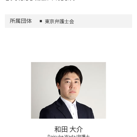
所属団体
東京弁護士会
和田 大介
Daisuke Wada/弁護士