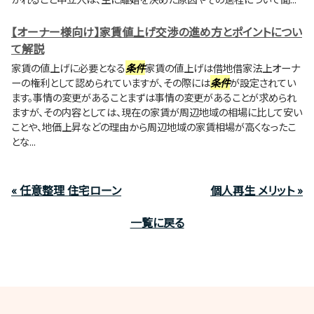
【オーナー様向け】家賃値上げ交渉の進め方とポイントについ
て解説
家賃の値上げに必要となる
条件
家賃の値上げは借地借家法上オーナ
ーの権利として認められていますが、その際には
条件
が設定されてい
ます。事情の変更があることまずは事情の変更があることが求められ
ますが、その内容としては、現在の家賃が周辺地域の相場に比して安い
ことや、地価上昇などの理由から周辺地域の家賃相場が高くなったこ
とな...
« 任意整理 住宅ローン
個人再生 メリット »
一覧に戻る