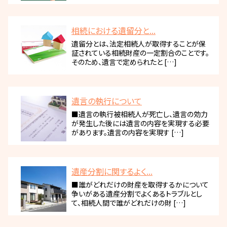
相続における遺留分と...
遺留分とは、法定相続人が取得することが保
証されている相続財産の一定割合のことです。
そのため、遺言で定められたと […]
遺言の執行について
■遺言の執行被相続人が死亡し、遺言の効力
が発生した後には遺言の内容を実現する必要
があります。遺言の内容を実現す […]
遺産分割に関するよく...
■誰がどれだけの財産を取得するかについて
争いがある遺産分割でよくあるトラブルとし
て、相続人間で誰がどれだけの財 […]