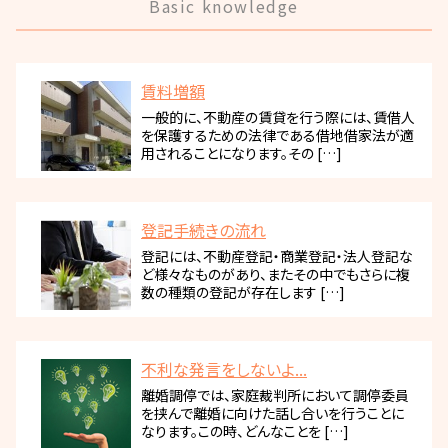
Basic knowledge
賃料増額
一般的に、不動産の賃貸を行う際には、賃借人
を保護するための法律である借地借家法が適
用されることになります。その […]
登記手続きの流れ
登記には、不動産登記・商業登記・法人登記な
ど様々なものがあり、またその中でもさらに複
数の種類の登記が存在します […]
不利な発言をしないよ...
離婚調停では、家庭裁判所において調停委員
を挟んで離婚に向けた話し合いを行うことに
なります。この時、どんなことを […]