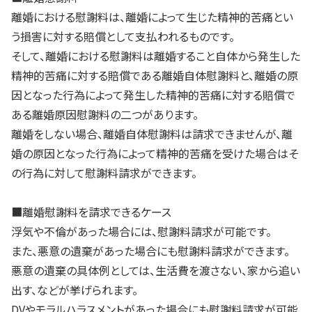
離婚における慰謝料は、離婚によって生じた精神的苦痛とい
う損害に対する賠償として支払われるものです。
そして、離婚における慰謝料は離婚すること自体から発生した
精神的苦痛に対する賠償である離婚自体慰謝料と、離婚の原
因となった行為によって発生した精神的苦痛に対する賠償で
ある離婚原因慰謝料の二つがあります。
離婚をしない場合、離婚自体慰謝料は請求できませんが、離
婚の原因となった行為によって精神的苦痛を受けた場合はそ
の行為に対して慰謝料請求ができます。
■離婚慰謝料を請求できるケース
浮気や不倫があった場合には、慰謝料請求が可能です。
また、悪意の遺棄があった場合にも慰謝料請求ができます。
悪意の遺棄の具体例としては、生活費を渡さない、家から追い
出す、などが挙げられます。
DVやモラルハラスメントがあった場合にも慰謝料請求が可能