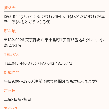
資格者
齋藤 裕介(さいとう ゆうすけ) 和田 大介(わだ だいすけ) 根本
幸一郎(ねもと こういちろう)
所在地
〒182-0026 東京都調布市小島町1丁目35番地4 クレール小
島ビル3階
TEL/FAX
TEL:042-440-3755 / FAX:042-481-0771
対応時間
平日9:00～19:00（事前予約で時間外でも対応可能です）
定休日
土曜・日曜・祝日
アクセス