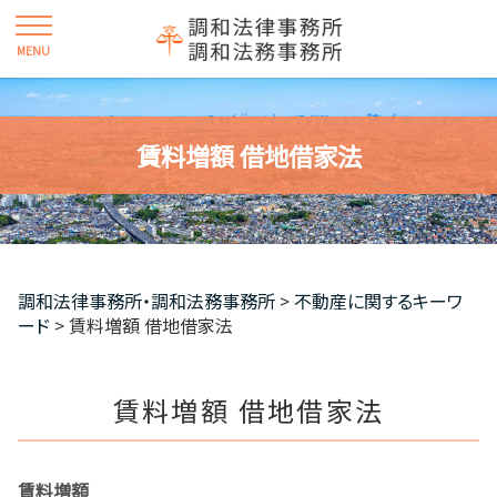
賃料増額 借地借家法
調和法律事務所・調和法務事務所
>
不動産に関するキーワ
ード
>
賃料増額 借地借家法
賃料増額 借地借家法
賃料増額