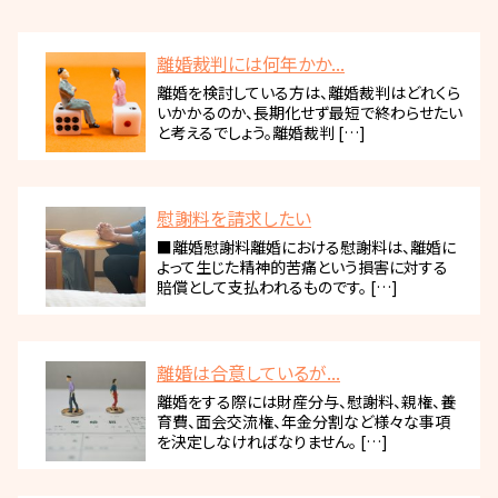
離婚裁判には何年かか...
離婚を検討している方は、離婚裁判はどれくら
いかかるのか、長期化せず最短で終わらせたい
と考えるでしょう。離婚裁判 […]
慰謝料を請求したい
■離婚慰謝料離婚における慰謝料は、離婚に
よって生じた精神的苦痛という損害に対する
賠償として支払われるものです。 […]
離婚は合意しているが...
離婚をする際には財産分与、慰謝料、親権、養
育費、面会交流権、年金分割など様々な事項
を決定しなければなりません。 […]