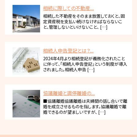
相続に際しての不動産...
相続した不動産をそのまま放置しておくと、固
定資産税を支払い続けなければならないこ
と、管理しないといけないこと、 […]
相続人申告登記とは？...
2024年4月より相続登記が義務化されたこと
に伴って、「相続人申告登記」という制度が導入
されました。相続人申告 […]
協議離婚と調停離婚の...
■協議離婚協議離婚は夫婦間の話し合いで離
婚を成立させるものを指します。協議離婚で離
婚できるのが望ましいですが、 […]