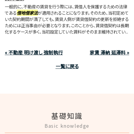
一般的に、不動産の賃貸を行う際には、賃借人を保護するための法律
である
借地借家法
が適用されることになります。そのため、当初定めて
いた契約期間が満了しても、賃貸人側が賃貸借契約の更新を拒絶する
ためには正当事由が必要となります。このことから、賃貸借契約は長期
化するケースが多く、当初設定していた賃料がそのまま維持されてい...
« 不動産 明け渡し 強制執行
家賃 滞納 延滞料 »
一覧に戻る
基礎知識
Basic knowledge