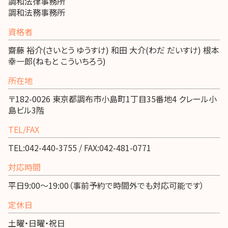
調和法律事務所
調和法務事務所
資格者
齋藤 裕介(さいとう ゆうすけ) 和田 大介(わだ だいすけ) 根本
幸一郎(ねもと こういちろう)
所在地
〒182-0026 東京都調布市小島町1丁目35番地4 クレール小
島ビル3階
TEL/FAX
TEL:042-440-3755 / FAX:042-481-0771
対応時間
平日9:00～19:00（事前予約で時間外でも対応可能です）
定休日
土曜・日曜・祝日