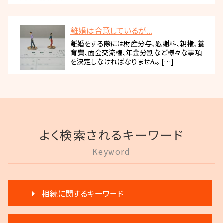
離婚は合意しているが...
離婚をする際には財産分与、慰謝料、親権、養
育費、面会交流権、年金分割など様々な事項
を決定しなければなりません。 […]
よく検索されるキーワード
Keyword
相続に関するキーワード
公正証書遺言 証人