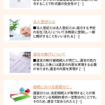
与することで形式面の安全性が […]
法人登記とは
■法人登記とは法人登記とは、設立する予定
の会社（法人）について法務局に登録し、一般
に開示することをいいます。& […]
遺言の執行について
■遺言の執行被相続人が死亡し、遺言の効力
が発生した後には遺言の内容を実現する必要
があります。遺言の内容を実現す […]
相続における遺留分と...
遺留分とは、法定相続人が取得することが保
証されている相続財産の一定割合のことです。
そのため、遺言で定められたと […]