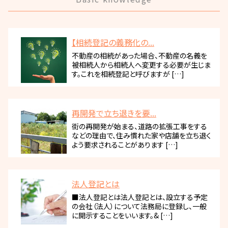
【相続登記の義務化の...
不動産の相続があった場合、不動産の名義を
被相続人から相続人へ変更する必要が生じま
す。これを相続登記と呼びますが […]
再開発で立ち退きを要...
街の再開発が始まる、道路の拡張工事をする
などの理由で、住み慣れた家や店舗を立ち退く
よう要求されることがあります […]
法人登記とは
■法人登記とは法人登記とは、設立する予定
の会社（法人）について法務局に登録し、一般
に開示することをいいます。& […]