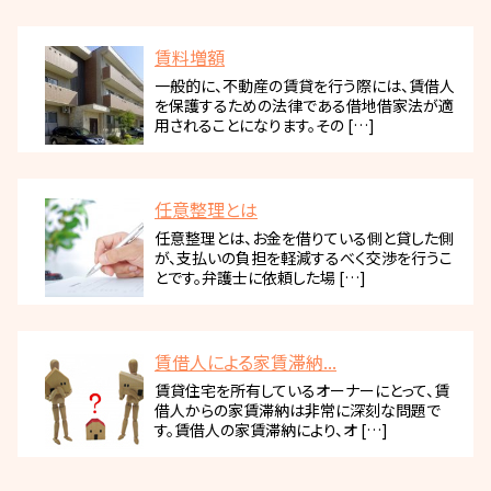
賃料増額
一般的に、不動産の賃貸を行う際には、賃借人
を保護するための法律である借地借家法が適
用されることになります。その […]
任意整理とは
任意整理とは、お金を借りている側と貸した側
が、支払いの負担を軽減するべく交渉を行うこ
とです。弁護士に依頼した場 […]
賃借人による家賃滞納...
賃貸住宅を所有しているオーナーにとって、賃
借人からの家賃滞納は非常に深刻な問題で
す。賃借人の家賃滞納により、オ […]