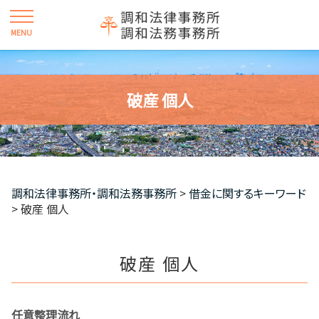
破産 個人
調和法律事務所・調和法務事務所
>
借金に関するキーワード
>
破産 個人
破産 個人
任意整理流れ