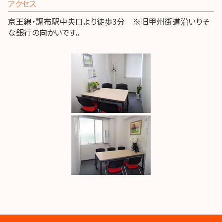
アクセス
京王線・調布駅中央口より徒歩3分 ※旧甲州街道沿いりそ
な銀行の向かいです。