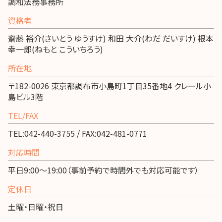
調和法務事務所
資格者
齋藤 裕介(さいとう ゆうすけ) 和田 大介(わだ だいすけ) 根本
幸一郎(ねもと こういちろう)
所在地
〒182-0026 東京都調布市小島町1丁目35番地4 クレール小
島ビル3階
TEL/FAX
TEL:042-440-3755 / FAX:042-481-0771
対応時間
平日9:00～19:00（事前予約で時間外でも対応可能です）
定休日
土曜・日曜・祝日