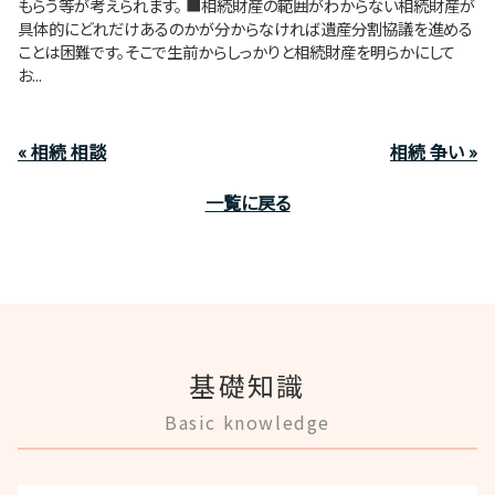
もらう等が考えられます。 ■相続財産の範囲がわからない相続財産が
具体的にどれだけあるのかが分からなければ遺産分割協議を進める
ことは困難です。そこで生前からしっかりと相続財産を明らかにして
お...
« 相続 相談
相続 争い »
一覧に戻る
基礎知識
Basic knowledge