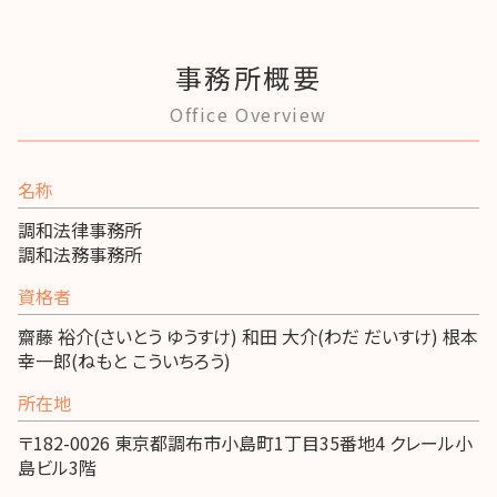
事務所概要
Office Overview
名称
調和法律事務所
調和法務事務所
資格者
齋藤 裕介(さいとう ゆうすけ) 和田 大介(わだ だいすけ) 根本
幸一郎(ねもと こういちろう)
所在地
〒182-0026 東京都調布市小島町1丁目35番地4 クレール小
島ビル3階