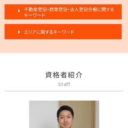
借金返済
離婚 新しい戸籍
家賃 滞納 延滞料
限定承認 相続
任意後見制度 法律
民事再生と破産 違い
不動産登記・商業登記・法人登記全般に関する
離婚 条件
不動産 売る
遺言 執行 期限
成年後見 デメリット
キーワード
任意整理 影響
離婚 円満調停
不動産 明け渡し 強制執行
生前贈与 弁護士
任意後見制度 法人
民事再生 個人 流れ
離婚 円満
不動産 生前贈与
限定承認とは 弁護士
法人登記 メリット
任意後見制度とは
破産 代表取締役
離婚 子供 影響
不動産売買契約 注意点
エリアに関するキーワード
遺言 執行 流れ
商業登記 番号
成年後見人制度 申し立て
借金 延滞金
親権争い 父親が勝つ場合
家賃滞納 強制退去
相続 相談
商業登記 弁護士
成年後見 弁護士
任意整理 弁護士
離婚 弁護士
家賃 滞納 引越し
相続 遠方
調布市 不動産トラブル
商業登記 義務
任意後見制度 家族信託 違い
自己破産 条件
離婚調停 不成立
賃料増額 交渉
相続登記 義務化 過去の相続
三鷹市 不動産トラブル
商業登記 不動産登記 違い
任意後見制度 義務
任意整理 住宅ローン
調停離婚 協議離婚
家賃 滞納 弁護士
相続人申告登記 デメリット
多摩市 離婚 相談
弁護士 登記手続
成年後見 不正
民事再生 個人
モラハラ 離婚 証拠
家賃 値上げ 交渉
調布市 離婚 相談
不動産登記
成年後見制度 わかりやすく
破産 賠償金
離婚 浮気 慰謝料
不動産 売買
資格者紹介
稲城市 成年後見
不動産登記 アパート
任意後見制度 できること
民事再生 弁護士
離婚 子供 戸籍
賃料増額 弁護士
三鷹市 成年後見
不動産登記法
成年後見制度 手続き
Staff
破産 法人
離婚 応じない
狛江市 不動産トラブル
不動産登記 期限
任意後見制度 弁護士
破産宣告 自己破産
離婚 不動産 財産分与
多摩市 成年後見
登記手続き 法人
任意後見制度 メリット
任意整理 不動産
調停離婚 弁護士
狛江市 成年後見
法人登記 個人事業主
任意後見制度 代理人
任意整理 複数社
狛江市 借金問題
不動産登記 義務化
任意後見制度 本人
破産 個人
府中市 登記全般
商業登記 合併
任意後見制度 申し立て
破産 倒産 違い
府中市 相続
法人登記 罰金
家族信託 弁護士