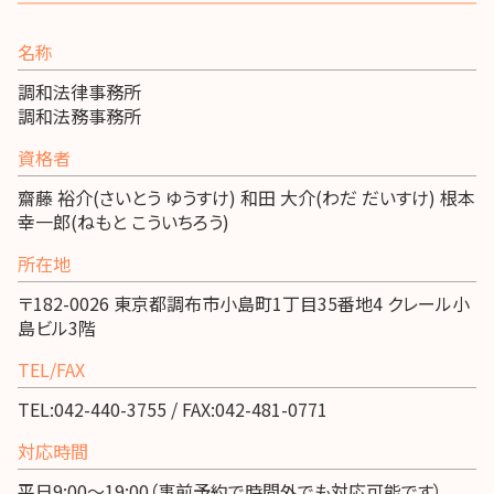
名称
調和法律事務所
調和法務事務所
資格者
齋藤 裕介(さいとう ゆうすけ) 和田 大介(わだ だいすけ) 根本
幸一郎(ねもと こういちろう)
所在地
〒182-0026 東京都調布市小島町1丁目35番地4 クレール小
島ビル3階
TEL/FAX
TEL:042-440-3755 / FAX:042-481-0771
対応時間
平日9:00～19:00（事前予約で時間外でも対応可能です）