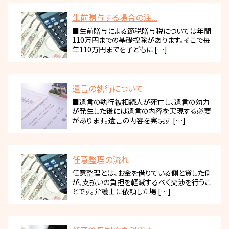
生前贈与する場合の注...
■生前贈与による節税贈与税については年間
110万円までの基礎控除があります。そこで毎
年110万円までを子どもに […]
遺言の執行について
■遺言の執行被相続人が死亡し、遺言の効力
が発生した後には遺言の内容を実現する必要
があります。遺言の内容を実現す […]
任意整理の流れ
任意整理とは、お金を借りている側と貸した側
が、支払いの負担を軽減するべく交渉を行うこ
とです。弁護士に依頼した場 […]