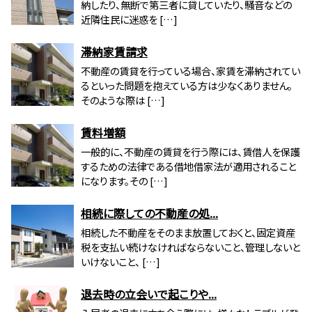
納したり、無断で第三者に貸していたり、騒音などの
近隣住民に迷惑を […]
滞納家賃請求
不動産の賃貸を行っている場合、家賃を滞納されてい
るといった問題を抱えている方は少なくありません。
そのような際は […]
賃料増額
一般的に、不動産の賃貸を行う際には、賃借人を保護
するための法律である借地借家法が適用されること
になります。その […]
相続に際しての不動産の処...
相続した不動産をそのまま放置しておくと、固定資産
税を支払い続けなければならないこと、管理しないと
いけないこと、 […]
退去時の立会いで起こりや...