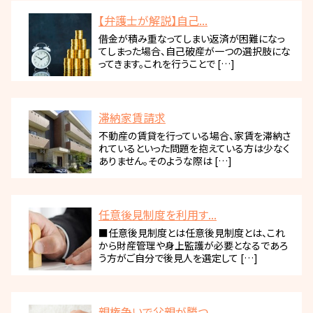
【弁護士が解説】自己...
借金が積み重なってしまい返済が困難になっ
てしまった場合、自己破産が一つの選択肢にな
ってきます。これを行うことで […]
滞納家賃請求
不動産の賃貸を行っている場合、家賃を滞納さ
れているといった問題を抱えている方は少なく
ありません。そのような際は […]
任意後見制度を利用す...
■任意後見制度とは任意後見制度とは、これ
から財産管理や身上監護が必要となるであろ
う方がご自分で後見人を選定して […]
親権争いで父親が勝つ...