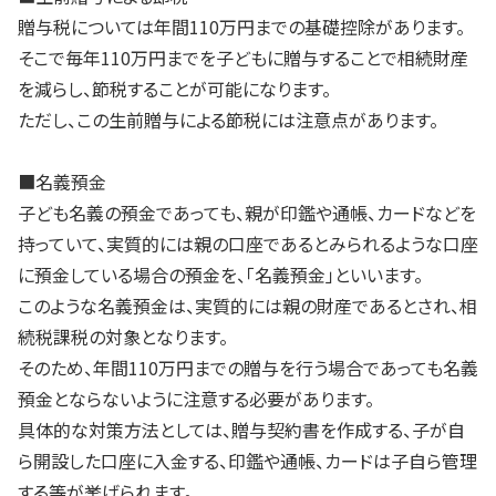
贈与税については年間110万円までの基礎控除があります。
そこで毎年110万円までを子どもに贈与することで相続財産
を減らし、節税することが可能になります。
ただし、この生前贈与による節税には注意点があります。
■名義預金
子ども名義の預金であっても、親が印鑑や通帳、カードなどを
持っていて、実質的には親の口座であるとみられるような口座
に預金している場合の預金を、「名義預金」といいます。
このような名義預金は、実質的には親の財産であるとされ、相
続税課税の対象となります。
そのため、年間110万円までの贈与を行う場合であっても名義
預金とならないように注意する必要があります。
具体的な対策方法としては、贈与契約書を作成する、子が自
ら開設した口座に入金する、印鑑や通帳、カードは子自ら管理
する等が挙げられます。