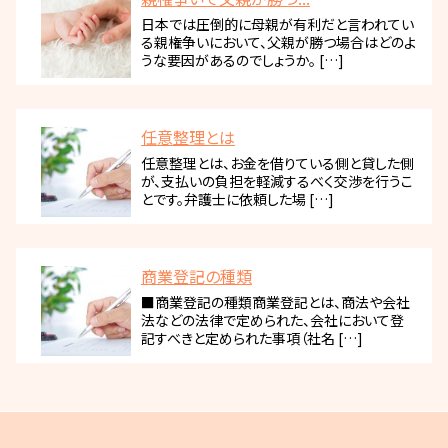
日本では圧倒的に母親が有利だと言われてい
る親権争いにおいて、父親が勝つ場合はどのよ
うな要因があるのでしょうか。 […]
任意整理とは
任意整理とは、お金を借りている側と貸した側
が、支払いの負担を軽減するべく交渉を行うこ
とです。弁護士に依頼した場 […]
商業登記の種類
■商業登記の種類商業登記とは、商法や会社
法などの法律で定められた、会社において登
記すべきと定められた事項（社名 […]