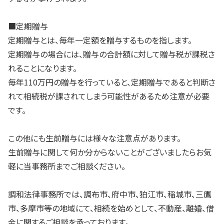
■定期贈与
定期贈与とは、毎年一定額を贈与するものを指します。
定期贈与の場合には、贈与の合計額に対して贈与税が課税さ
れることになります。
毎年110万円の贈与を行っていると、定期贈与であると判断さ
れて相続税が課されてしまう可能性があるため注意が必要
です。
この他にも生前贈与には様々な注意点があります。
生前贈与に関して何か分からないことがございましたらお気
軽に当事務所までご相談ください。
調和法律事務所では、調布市、府中市、狛江市、稲城市、三鷹
市、多摩市等の地域にて、相続を始めとして、不動産、離婚、借
金に関するご相談を承っております。