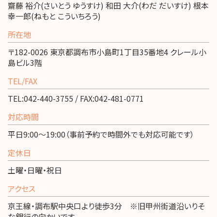
齋藤 裕介(さいとう ゆうすけ) 和田 大介(わだ だいすけ) 根本
幸一郎(ねもと こういちろう)
所在地
〒182-0026 東京都調布市小島町1丁目35番地4 クレール小
島ビル3階
TEL/FAX
TEL:042-440-3755 / FAX:042-481-0771
対応時間
平日9:00～19:00（事前予約で時間外でも対応可能です）
定休日
土曜・日曜・祝日
アクセス
京王線・調布駅中央口より徒歩3分 ※旧甲州街道沿いりそ
な銀行の向かいです。