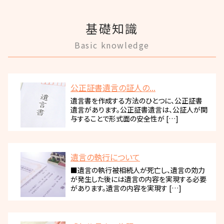
基礎知識
Basic knowledge
公正証書遺言の証人の...
遺言書を作成する方法のひとつに、公正証書
遺言があります。公正証書遺言は、公証人が関
与することで形式面の安全性が […]
遺言の執行について
■遺言の執行被相続人が死亡し、遺言の効力
が発生した後には遺言の内容を実現する必要
があります。遺言の内容を実現す […]