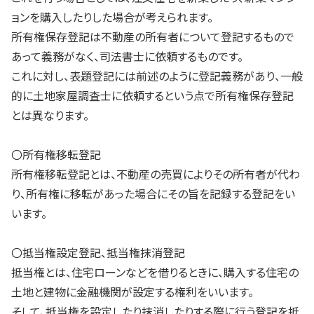
ョンを購入したりした場合が考えられます。
所有権保存登記は不動産の所有者について登記するもので
あって義務がなく、司法書士に依頼するものです。
これに対し、表題登記には前述のように登記義務があり、一般
的に土地家屋調査士に依頼するという点で所有権保存登記
とは異なります。
〇所有権移転登記
所有権移転登記とは、不動産の売買によりその所有者が代わ
り、所有権に移転があった場合にその旨を記録する登記をい
います。
〇抵当権設定登記、抵当権抹消登記
抵当権とは、住宅ローンなどを借りるときに、購入する住宅の
土地と建物に金融機関が設定する権利をいいます。
そして、抵当権を設定したり抹消したりする際に行う登記を抵