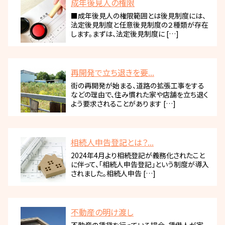
成年後見人の権限
■成年後見人の権限範囲とは後見制度には、
法定後見制度と任意後見制度の２種類が存在
します。まずは、法定後見制度に […]
再開発で立ち退きを要...
街の再開発が始まる、道路の拡張工事をする
などの理由で、住み慣れた家や店舗を立ち退く
よう要求されることがあります […]
相続人申告登記とは？...
2024年4月より相続登記が義務化されたこと
に伴って、「相続人申告登記」という制度が導入
されました。相続人申告 […]
不動産の明け渡し