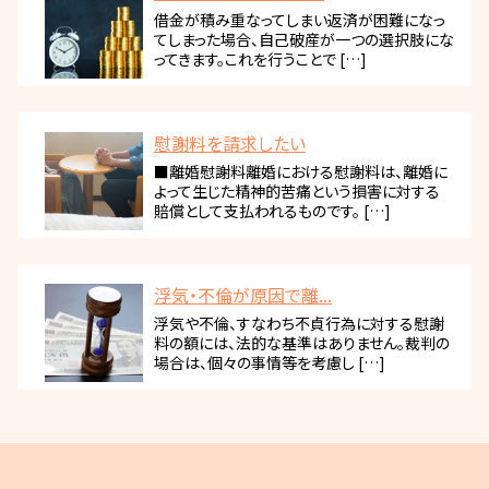
借金が積み重なってしまい返済が困難になっ
てしまった場合、自己破産が一つの選択肢にな
ってきます。これを行うことで […]
慰謝料を請求したい
■離婚慰謝料離婚における慰謝料は、離婚に
よって生じた精神的苦痛という損害に対する
賠償として支払われるものです。 […]
浮気・不倫が原因で離...
浮気や不倫、すなわち不貞行為に対する慰謝
料の額には、法的な基準はありません。裁判の
場合は、個々の事情等を考慮し […]