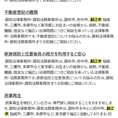
不動産登記の種類
調和法律事務所・調和法務事務所は、調布市、府中市、
狛江市
、稲城
市、三鷹市、多摩市など東京都にお住まいの皆様から、相続、不動産、
離婚、借金など幅広い法律問題につきご相談を承っている法律事務
所・法務事務所です。不動産登記についてお悩みの方は、調和法律事務
所・調和法務事務所までお気軽にご相談ください。
家族信託と任意後見の両方を利用すると安心
調和法律事務所・調和法務事務所は、調布市、府中市、
狛江市
、稲城
市、三鷹市、多摩市など東京都にお住まいの皆様から、相続、不動産、
離婚、借金など幅広い法律問題につきご相談を承っている法律事務
所・法務事務所です。家族信託と任意後見についてお悩みの方は、調和
法律事務所・調和法務事務所までお気軽にご相談ください。
民事再生
民事再生を検討している方は、専門家に相談することをおすすめしま
す。調和法律事務所・調和法務事務所は、調布市を中心に府中市、
狛江
市
、稲城市、三鷹市、多摩市など、東京都で幅広く活動しております。初