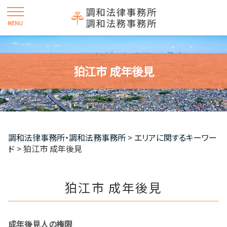
狛江市 成年後見
調和法律事務所・調和法務事務所
>
エリアに関するキーワー
ド
>
狛江市 成年後見
狛江市 成年後見
成年後見人の権限