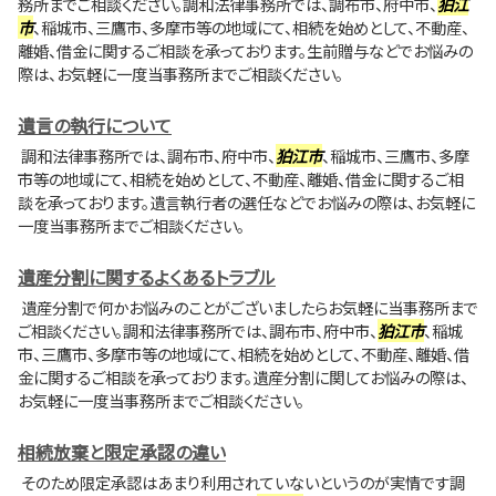
務所までご相談ください。調和法律事務所では、調布市、府中市、
狛江
市
、稲城市、三鷹市、多摩市等の地域にて、相続を始めとして、不動産、
離婚、借金に関するご相談を承っております。生前贈与などでお悩みの
際は、お気軽に一度当事務所までご相談ください。
遺言の執行について
調和法律事務所では、調布市、府中市、
狛江市
、稲城市、三鷹市、多摩
市等の地域にて、相続を始めとして、不動産、離婚、借金に関するご相
談を承っております。遺言執行者の選任などでお悩みの際は、お気軽に
一度当事務所までご相談ください。
遺産分割に関するよくあるトラブル
遺産分割で何かお悩みのことがございましたらお気軽に当事務所まで
ご相談ください。調和法律事務所では、調布市、府中市、
狛江市
、稲城
市、三鷹市、多摩市等の地域にて、相続を始めとして、不動産、離婚、借
金に関するご相談を承っております。遺産分割に関してお悩みの際は、
お気軽に一度当事務所までご相談ください。
相続放棄と限定承認の違い
そのため限定承認はあまり利用されていないというのが実情です調