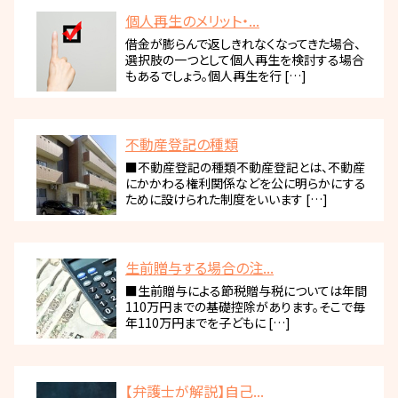
個人再生のメリット・...
借金が膨らんで返しきれなくなってきた場合、
選択肢の一つとして個人再生を検討する場合
もあるでしょう。個人再生を行 […]
不動産登記の種類
■不動産登記の種類不動産登記とは、不動産
にかかわる権利関係などを公に明らかにする
ために設けられた制度をいいます […]
生前贈与する場合の注...
■生前贈与による節税贈与税については年間
110万円までの基礎控除があります。そこで毎
年110万円までを子どもに […]
【弁護士が解説】自己...