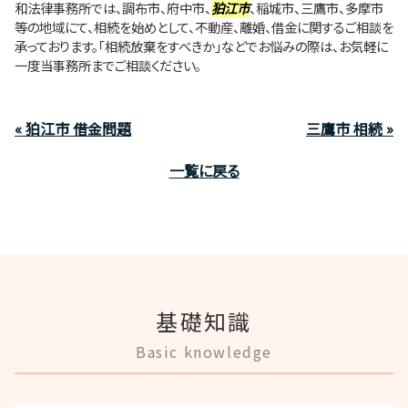
和法律事務所では、調布市、府中市、
狛江市
、稲城市、三鷹市、多摩市
等の地域にて、相続を始めとして、不動産、離婚、借金に関するご相談を
承っております。「相続放棄をすべきか」などでお悩みの際は、お気軽に
一度当事務所までご相談ください。
« 狛江市 借金問題
三鷹市 相続 »
一覧に戻る
基礎知識
Basic knowledge