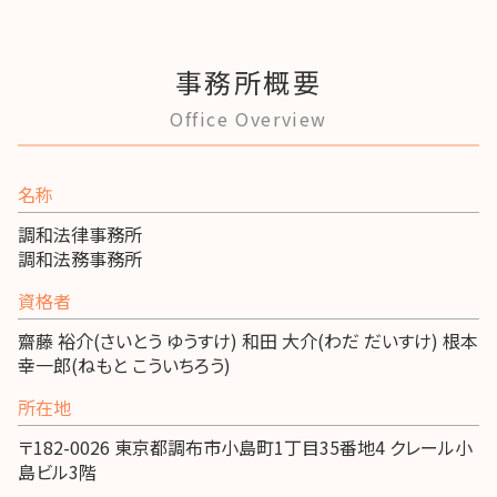
事務所概要
Office Overview
名称
調和法律事務所
調和法務事務所
資格者
齋藤 裕介(さいとう ゆうすけ) 和田 大介(わだ だいすけ) 根本
幸一郎(ねもと こういちろう)
所在地
〒182-0026 東京都調布市小島町1丁目35番地4 クレール小
島ビル3階