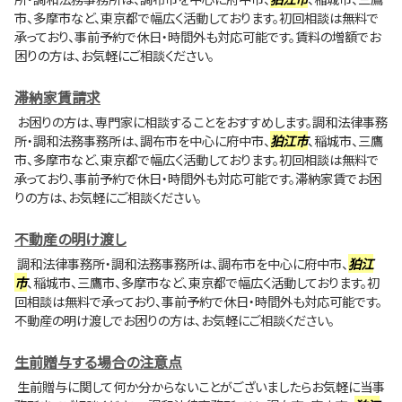
市、多摩市など、東京都で幅広く活動しております。初回相談は無料で
承っており、事前予約で休日・時間外も対応可能です。賃料の増額でお
困りの方は、お気軽にご相談ください。
滞納家賃請求
お困りの方は、専門家に相談することをおすすめします。調和法律事務
所・調和法務事務所は、調布市を中心に府中市、
狛江市
、稲城市、三鷹
市、多摩市など、東京都で幅広く活動しております。初回相談は無料で
承っており、事前予約で休日・時間外も対応可能です。滞納家賃でお困
りの方は、お気軽にご相談ください。
不動産の明け渡し
調和法律事務所・調和法務事務所は、調布市を中心に府中市、
狛江
市
、稲城市、三鷹市、多摩市など、東京都で幅広く活動しております。初
回相談は無料で承っており、事前予約で休日・時間外も対応可能です。
不動産の明け渡しでお困りの方は、お気軽にご相談ください。
生前贈与する場合の注意点
生前贈与に関して何か分からないことがございましたらお気軽に当事