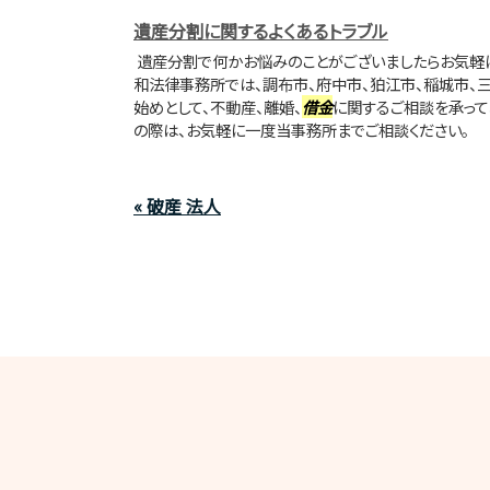
遺産分割に関するよくあるトラブル
遺産分割で何かお悩みのことがございましたらお気軽
和法律事務所では、調布市、府中市、狛江市、稲城市、
始めとして、不動産、離婚、
借金
に関するご相談を承って
の際は、お気軽に一度当事務所までご相談ください。
« 破産 法人