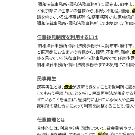
調和法律事務所・調和法務事務所は、調布市、府中市、
ど東京都にお住まいの皆様から、相続、不動産、離婚、
談を承っている法律事務所・法務事務所です。家族信託
調和法律事務所・調和法務事務所までお気軽にご相談く
任意後見制度を利用するには
調和法律事務所・調和法務事務所は、調布市、府中市、
ど東京都にお住まいの皆様から、相続、不動産、離婚、
談を承っている法律事務所・法務事務所です。任意後見
調和法律事務所・調和法務事務所までお気軽にご相談く
民事再生
民事再生とは、
借金
が返済できないことを裁判所に認め
してもらう手続きのことを指し、民事再生法が規定する
えていることを理由に、経済的に困っている個人や企業
裁判所の話し合いによって利害を調整することで、個人や
任意整理とは
具体的には、利息や分割回数について、貸金業者やクレ
返済計画を納得してもらうことで、
借金
返済に余裕を持