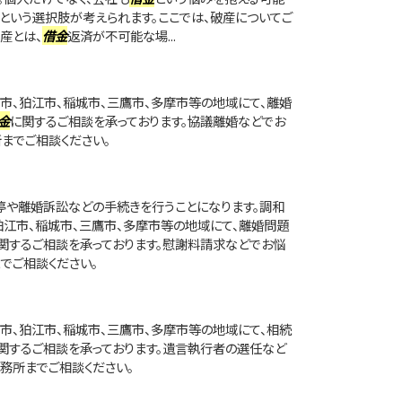
産という選択肢が考えられます。ここでは、破産についてご
産とは、
借金
返済が不可能な場...
市、狛江市、稲城市、三鷹市、多摩市等の地域にて、離婚
金
に関するご相談を承っております。協議離婚などでお
までご相談ください。
や離婚訴訟などの手続きを行うことになります。調和
狛江市、稲城市、三鷹市、多摩市等の地域にて、離婚問題
関するご相談を承っております。慰謝料請求などでお悩
でご相談ください。
市、狛江市、稲城市、三鷹市、多摩市等の地域にて、相続
関するご相談を承っております。遺言執行者の選任など
務所までご相談ください。