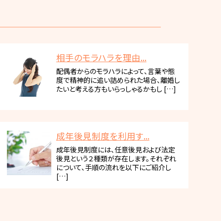
相手のモラハラを理由...
配偶者からのモラハラによって、言葉や態
度で精神的に追い詰められた場合、離婚し
たいと考える方もいらっしゃるかもし […]
成年後見制度を利用す...
成年後見制度には、任意後見および法定
後見という２種類が存在します。それぞれ
について、手順の流れを以下にご紹介し
[…]