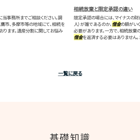
相続放棄と限定承認の違い
に当事務所までご相談ください。調
限定承認の場合には、マイナスの財
三鷹市、多摩市等の地域にて、相続を
人）が誰であるのか、
借金
の額がい
おります。遺産分割に関してお悩み
必要があります。一方で、相続放棄
借金
を返済する必要はありません。ま
一覧に戻る
基礎知識