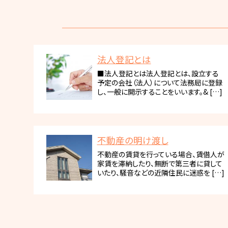
法人登記とは
■法人登記とは法人登記とは、設立する
予定の会社（法人）について法務局に登録
し、一般に開示することをいいます。& […]
不動産の明け渡し
不動産の賃貸を行っている場合、賃借人が
家賃を滞納したり、無断で第三者に貸して
いたり、騒音などの近隣住民に迷惑を […]