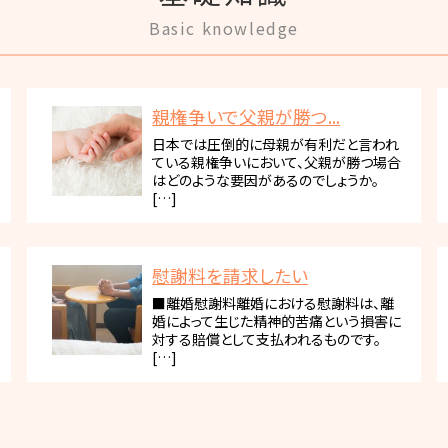
Basic knowledge
親権争いで父親が勝つ...
日本では圧倒的に母親が有利だと言われ
ている親権争いにおいて、父親が勝つ場合
はどのような要因があるのでしょうか。
[…]
慰謝料を請求したい
■離婚慰謝料離婚における慰謝料は、離
婚によって生じた精神的苦痛という損害に
対する賠償として支払われるものです。
[…]