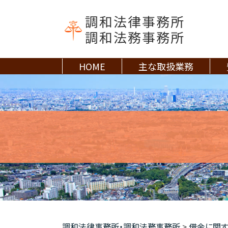
HOME
主な取扱業務
調和法律事務所・調和法務事務所
>
借金に関す