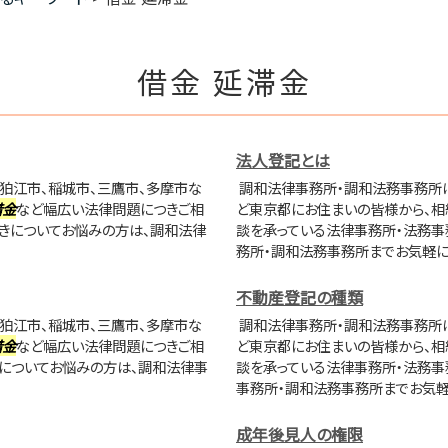
借金 延滞金
法人登記とは
狛江市、稲城市、三鷹市、多摩市な
調和法律事務所・調和法務事務所は
借金
など幅広い法律問題につきご相
ど東京都にお住まいの皆様から、相
きについてお悩みの方は、調和法律
談を承っている法律事務所・法務事
務所・調和法務事務所までお気軽に
不動産登記の種類
狛江市、稲城市、三鷹市、多摩市な
調和法律事務所・調和法務事務所は
借金
など幅広い法律問題につきご相
ど東京都にお住まいの皆様から、相
についてお悩みの方は、調和法律事
談を承っている法律事務所・法務事
事務所・調和法務事務所までお気軽
成年後見人の権限