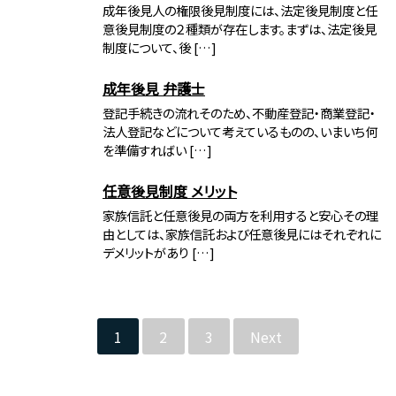
成年後見人の権限後見制度には、法定後見制度と任
意後見制度の２種類が存在します。まずは、法定後見
制度について、後 […]
成年後見 弁護士
登記手続きの流れそのため、不動産登記・商業登記・
法人登記などについて考えているものの、いまいち何
を準備すればい […]
任意後見制度 メリット
家族信託と任意後見の両方を利用すると安心その理
由としては、家族信託および任意後見にはそれぞれに
デメリットがあり […]
1
2
3
Next