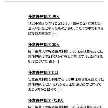
任意後見制度 法人
登記手続きの流れ登記には、不動産登記・商業登記・
法人登記など様々なものがあり、またその中でもさら
に複数の種類の […]
任意後見制度 本人
成年後見人の権限後見制度には、法定後見制度と任
意後見制度の２種類が存在します。まずは、法定後見
制度について、後 […]
任意後見制度とは
任意後見制度を利用するには■任意後見制度とは任
意後見制度とは、これから身上監護が必要となるで
あろう方がご自分で […]
任意後見制度 代理人
成年後見人の権限後見制度には、法定後見制度と任