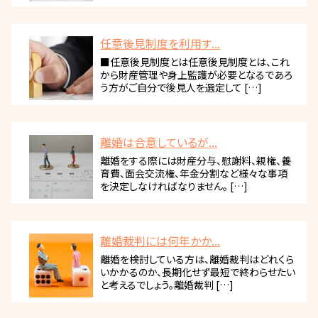
任意後見制度を利用す...
■任意後見制度とは任意後見制度とは、これ
から財産管理や身上監護が必要となるであろ
う方がご自分で後見人を選定して […]
離婚は合意しているが...
離婚をする際には財産分与、慰謝料、親権、養
育費、面会交流権、年金分割など様々な事項
を決定しなければなりません。 […]
離婚裁判には何年かか...
離婚を検討している方は、離婚裁判はどれくら
いかかるのか、長期化せず最短で終わらせたい
と考えるでしょう。離婚裁判 […]