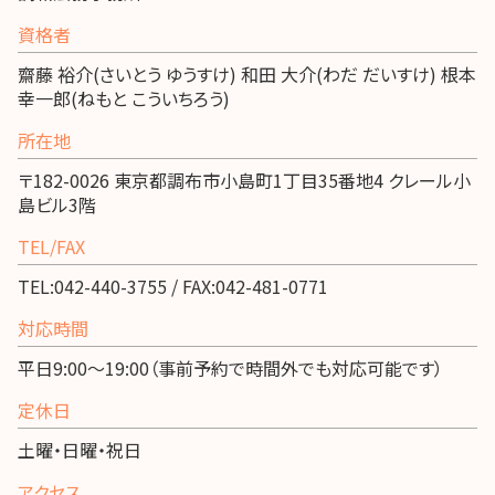
資格者
齋藤 裕介(さいとう ゆうすけ) 和田 大介(わだ だいすけ) 根本
幸一郎(ねもと こういちろう)
所在地
〒182-0026 東京都調布市小島町1丁目35番地4 クレール小
島ビル3階
TEL/FAX
TEL:042-440-3755 / FAX:042-481-0771
対応時間
平日9:00～19:00（事前予約で時間外でも対応可能です）
定休日
土曜・日曜・祝日
アクセス