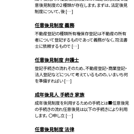
意後見制度の２種類が存在します。まずは、法定後見
制度について、後 […]
任意後見制度 義務
不動産登記の種類所有権保存登記は不動産の所有
者について登記するものであって義務がなく、司法書
士に依頼するもので […]
任意後見制度 弁護士
登記手続きの流れそのため、不動産登記・商業登記・
法人登記などについて考えているものの、いまいち何
を準備すればい […]
成年後見人 手続き 家族
成年後見制度を利用するための手続とは■任意後見
の手続きの流れ任意後見は以下の手続きにより利用
します。 〇申し立 […]
任意後見制度 法律