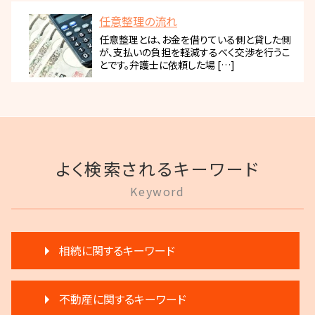
任意整理の流れ
任意整理とは、お金を借りている側と貸した側
が、支払いの負担を軽減するべく交渉を行うこ
とです。弁護士に依頼した場 […]
よく検索されるキーワード
Keyword
相続に関するキーワード
相続人申告登記 デメリット
不動産に関するキーワード
遺言 執行 いつ