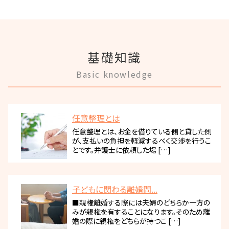
基礎知識
Basic knowledge
任意整理とは
任意整理とは、お金を借りている側と貸した側
が、支払いの負担を軽減するべく交渉を行うこ
とです。弁護士に依頼した場 […]
子どもに関わる離婚問...
■親権離婚する際には夫婦のどちらか一方の
みが親権を有することになります。そのため離
婚の際に親権をどちらが持つこ […]