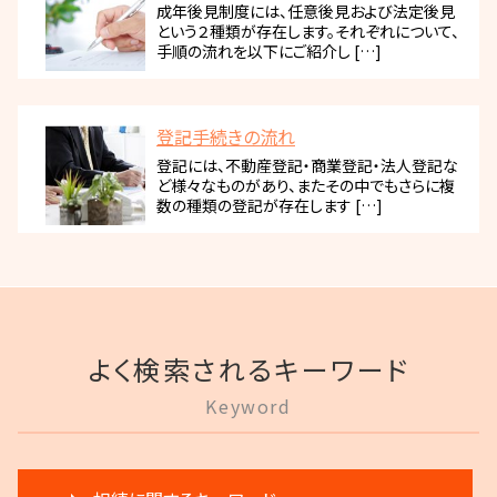
成年後見制度には、任意後見および法定後見
という２種類が存在します。それぞれについて、
手順の流れを以下にご紹介し […]
登記手続きの流れ
登記には、不動産登記・商業登記・法人登記な
ど様々なものがあり、またその中でもさらに複
数の種類の登記が存在します […]
よく検索されるキーワード
Keyword