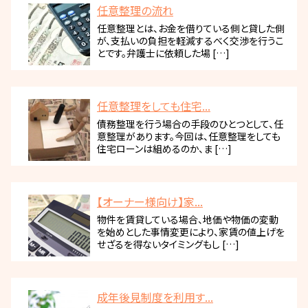
任意整理の流れ
任意整理とは、お金を借りている側と貸した側
が、支払いの負担を軽減するべく交渉を行うこ
とです。弁護士に依頼した場 […]
任意整理をしても住宅...
債務整理を行う場合の手段のひとつとして、任
意整理があります。今回は、任意整理をしても
住宅ローンは組めるのか、ま […]
【オーナー様向け】家...
物件を賃貸している場合、地価や物価の変動
を始めとした事情変更により、家賃の値上げを
せざるを得ないタイミングもし […]
成年後見制度を利用す...