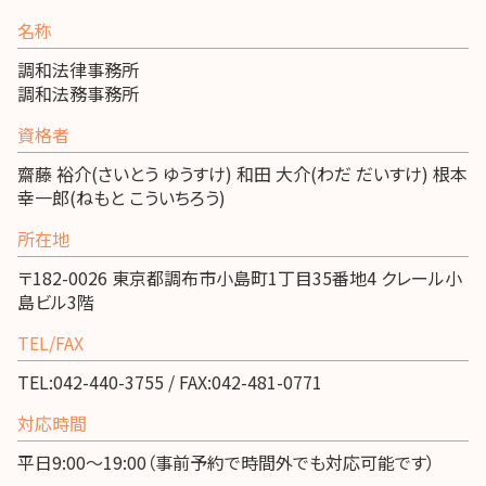
名称
調和法律事務所
調和法務事務所
資格者
齋藤 裕介(さいとう ゆうすけ) 和田 大介(わだ だいすけ) 根本
幸一郎(ねもと こういちろう)
所在地
〒182-0026 東京都調布市小島町1丁目35番地4 クレール小
島ビル3階
TEL/FAX
TEL:042-440-3755 / FAX:042-481-0771
対応時間
平日9:00～19:00（事前予約で時間外でも対応可能です）