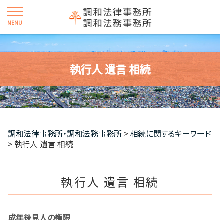
執行人 遺言 相続
調和法律事務所・調和法務事務所
>
相続に関するキーワード
>
執行人 遺言 相続
執行人 遺言 相続
成年後見人の権限