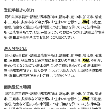
登記手続きの流れ
調和法律事務所・調和法務事務所は、調布市、府中市、狛江市、稲城
市、三鷹市、多摩市など東京都にお住まいの皆様から、
相続
、不動産、
離婚、借金など幅広い法律問題につきご相談を承っている法律事務
所・法務事務所です。登記手続きについてお悩みの方は、調和法律事務
所・調和法務事務所までお気軽にご相談ください。
法人登記とは
調和法律事務所・調和法務事務所は、調布市、府中市、狛江市、稲城
市、三鷹市、多摩市など東京都にお住まいの皆様から、
相続
、不動産、
離婚、借金など幅広い法律問題につきご相談を承っている法律事務
所・法務事務所です。法人登記についてお悩みの方は、調和法律事務
所・調和法務事務所までお気軽にご相談ください。
商業登記の種類
調和法律事務所・調和法務事務所は、調布市、府中市、狛江市、稲城
市、三鷹市、多摩市など東京都にお住まいの皆様から、
相続
、不動産、
離婚、借金など幅広い法律問題につきご相談を承っている法律事務
所・法務事務所です。商業登記についてお悩みの方は、調和法律事務