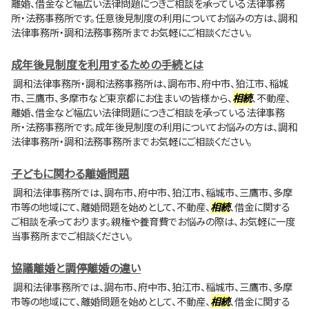
離婚、借金など幅広い法律問題につきご相談を承っている法律事務
所・法務事務所です。任意後見制度の利用についてお悩みの方は、調和
法律事務所・調和法務事務所までお気軽にご相談ください。
成年後見制度を利用するための手続とは
調和法律事務所・調和法務事務所は、調布市、府中市、狛江市、稲城
市、三鷹市、多摩市など東京都にお住まいの皆様から、
相続
、不動産、
離婚、借金など幅広い法律問題につきご相談を承っている法律事務
所・法務事務所です。成年後見制度の利用についてお悩みの方は、調和
法律事務所・調和法務事務所までお気軽にご相談ください。
子どもに関わる離婚問題
調和法律事務所では、調布市、府中市、狛江市、稲城市、三鷹市、多摩
市等の地域にて、離婚問題を始めとして、不動産、
相続
、借金に関する
ご相談を承っております。親権や養育費でお悩みの際は、お気軽に一度
当事務所までご相談ください。
協議離婚と調停離婚の違い
調和法律事務所では、調布市、府中市、狛江市、稲城市、三鷹市、多摩
市等の地域にて、離婚問題を始めとして、不動産、
相続
、借金に関する