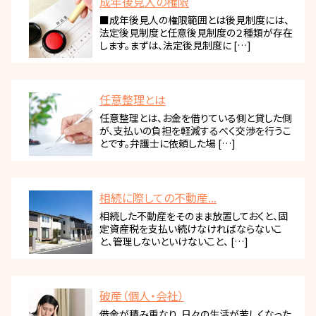
成年後見人の権限
■成年後見人の権限範囲とは後見制度には、
法定後見制度と任意後見制度の２種類が存在
します。まずは、法定後見制度に […]
任意整理とは
任意整理とは、お金を借りている側と貸した側
が、支払いの負担を軽減するべく交渉を行うこ
とです。弁護士に依頼した場 […]
相続に際しての不動産...
相続した不動産をそのまま放置しておくと、固
定資産税を支払い続けなければならないこ
と、管理しないといけないこと、 […]
破産（個人・会社）
借金が積み重なり、日々の生活が苦しくなった