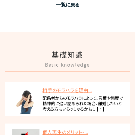
一覧に戻る
基礎知識
Basic knowledge
相手のモラハラを理由...
配偶者からのモラハラによって、言葉や態度で
精神的に追い詰められた場合、離婚したいと
考える方もいらっしゃるかもし […]
個人再生のメリット・...