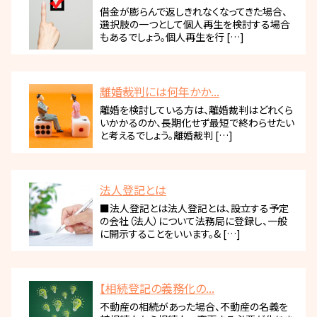
借金が膨らんで返しきれなくなってきた場合、
選択肢の一つとして個人再生を検討する場合
もあるでしょう。個人再生を行 […]
離婚裁判には何年かか...
離婚を検討している方は、離婚裁判はどれくら
いかかるのか、長期化せず最短で終わらせたい
と考えるでしょう。離婚裁判 […]
法人登記とは
■法人登記とは法人登記とは、設立する予定
の会社（法人）について法務局に登録し、一般
に開示することをいいます。& […]
【相続登記の義務化の...
不動産の相続があった場合、不動産の名義を