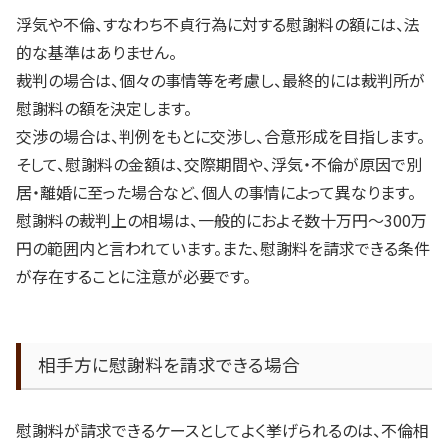
浮気や不倫、すなわち不貞行為に対する慰謝料の額には、法
的な基準はありません。
裁判の場合は、個々の事情等を考慮し、最終的には裁判所が
慰謝料の額を決定します。
交渉の場合は、判例をもとに交渉し、合意形成を目指します。
そして、慰謝料の金額は、交際期間や、浮気・不倫が原因で別
居・離婚に至った場合など、個人の事情によって異なります。
慰謝料の裁判上の相場は、一般的におよそ数十万円～
300
万
円の範囲内と言われています。また、慰謝料を請求できる条件
が存在することに注意が必要です。
相手方に慰謝料を請求できる場合
慰謝料が請求できるケースとしてよく挙げられるのは、不倫相