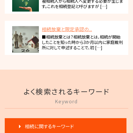
被相続人から相続人へ変更する必要が生じま
す。これを相続登記と呼びますが […]
相続放棄と限定承認の...
■相続放棄とは？相続放棄とは、相続が開始
したことを知った時から3か月以内に家庭裁判
所に対して申述することで、初 […]
よく検索されるキーワード
Keyword
相続に関するキーワード