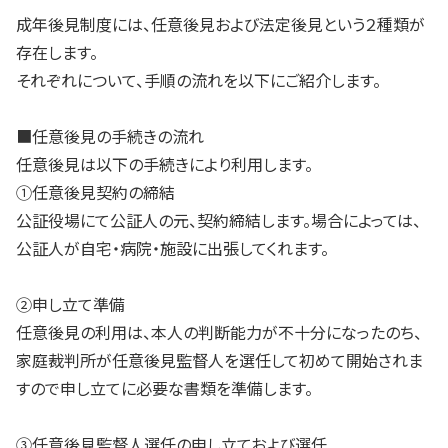
成年後見制度には、任意後見および法定後見という２種類が
存在します。
それぞれについて、手順の流れを以下にご紹介します。
■任意後見の手続きの流れ
任意後見は以下の手続きにより利用します。
①任意後見契約の締結
公証役場にて公証人の元、契約締結します。場合によっては、
公証人が自宅・病院・施設に出張してくれます。
②申し立て準備
任意後見の利用は、本人の判断能力が不十分になったのち、
家庭裁判所が任意後見監督人を選任して初めて開始されま
すので申し立てに必要な書類を準備します。
③任意後見監督人選任の申し立ておよび選任