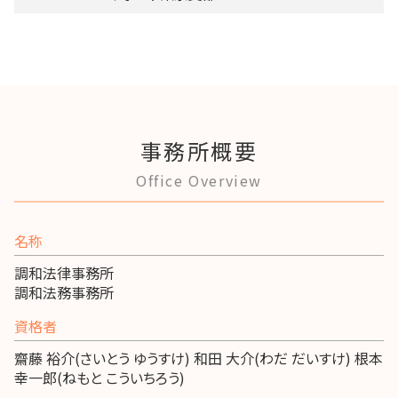
事務所概要
Office Overview
名称
調和法律事務所
調和法務事務所
資格者
齋藤 裕介(さいとう ゆうすけ) 和田 大介(わだ だいすけ) 根本
幸一郎(ねもと こういちろう)