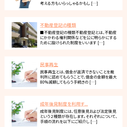
考える方もいらっしゃるかもし […]
不動産登記の種類
■不動産登記の種類不動産登記とは、不動産
にかかわる権利関係などを公に明らかにする
ために設けられた制度をいいます […]
民事再生
民事再生とは、借金が返済できないことを裁
判所に認めてもらうことで、借金の金額を最大
80%減額してもらう手続きの […]
成年後見制度を利用す...
成年後見制度には、任意後見および法定後見
という２種類が存在します。それぞれについて、
手順の流れを以下にご紹介し […]