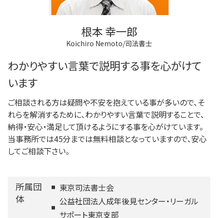
根本 幸一郎
Koichiro Nemoto/司法書士
わかりやすい言葉で説明する事を心がけて
います
ご相談される方は疑問や不安を抱えている事が多いので、そ
れらを解消するために、わかりやすい言葉で説明することで、
納得・安心・満足して頂けるようにする事を心がけています。
当事務所では45分までは無料相談となっていますので、安心
してご相談下さい。
所属団
東京司法書士会
体
公益社団法人成年後見センター・リーガル
サポート東京支部