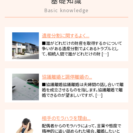
基礎知識
Basic knowledge
遺産分割に関するよく...
■誰がどれだけの財産を取得するかについて
争いがある遺産分割でよくあるトラブルとし
て、相続人間で誰がどれだけの財 […]
協議離婚と調停離婚の...
■協議離婚協議離婚は夫婦間の話し合いで離
婚を成立させるものを指します。協議離婚で離
婚できるのが望ましいですが、 […]
相手のモラハラを理由...
配偶者からのモラハラによって、言葉や態度で
精神的に追い詰められた場合、離婚したいと