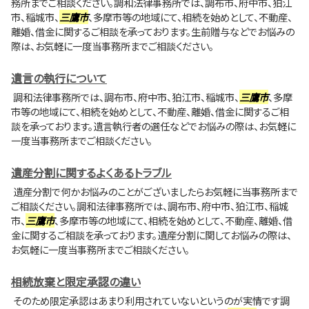
務所までご相談ください。調和法律事務所では、調布市、府中市、狛江
市、稲城市、
三鷹市
、多摩市等の地域にて、相続を始めとして、不動産、
離婚、借金に関するご相談を承っております。生前贈与などでお悩みの
際は、お気軽に一度当事務所までご相談ください。
遺言の執行について
調和法律事務所では、調布市、府中市、狛江市、稲城市、
三鷹市
、多摩
市等の地域にて、相続を始めとして、不動産、離婚、借金に関するご相
談を承っております。遺言執行者の選任などでお悩みの際は、お気軽に
一度当事務所までご相談ください。
遺産分割に関するよくあるトラブル
遺産分割で何かお悩みのことがございましたらお気軽に当事務所まで
ご相談ください。調和法律事務所では、調布市、府中市、狛江市、稲城
市、
三鷹市
、多摩市等の地域にて、相続を始めとして、不動産、離婚、借
金に関するご相談を承っております。遺産分割に関してお悩みの際は、
お気軽に一度当事務所までご相談ください。
相続放棄と限定承認の違い
そのため限定承認はあまり利用されていないというのが実情です調