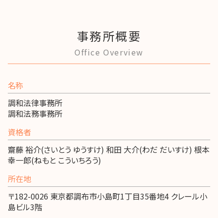
事務所概要
Office Overview
名称
調和法律事務所
調和法務事務所
資格者
齋藤 裕介(さいとう ゆうすけ) 和田 大介(わだ だいすけ) 根本
幸一郎(ねもと こういちろう)
所在地
〒182-0026 東京都調布市小島町1丁目35番地4 クレール小
島ビル3階