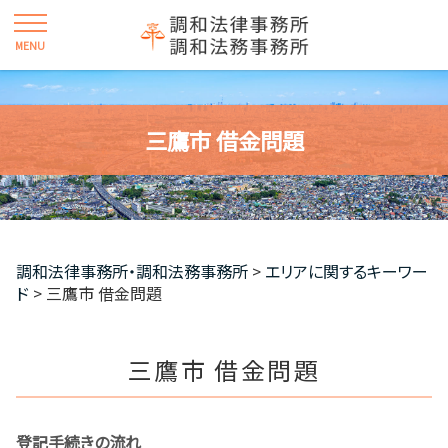
三鷹市 借金問題
調和法律事務所・調和法務事務所
>
エリアに関するキーワー
ド
>
三鷹市 借金問題
三鷹市 借金問題
登記手続きの流れ