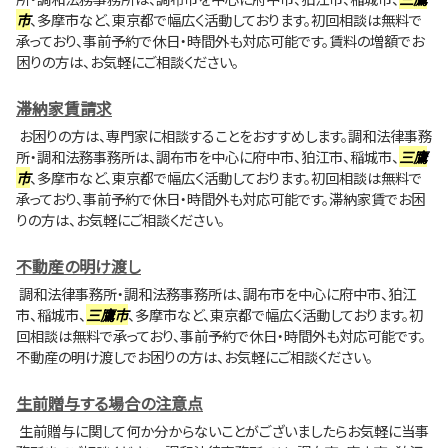
市
、多摩市など、東京都で幅広く活動しております。初回相談は無料で
承っており、事前予約で休日・時間外も対応可能です。賃料の増額でお
困りの方は、お気軽にご相談ください。
滞納家賃請求
お困りの方は、専門家に相談することをおすすめします。調和法律事務
所・調和法務事務所は、調布市を中心に府中市、狛江市、稲城市、
三鷹
市
、多摩市など、東京都で幅広く活動しております。初回相談は無料で
承っており、事前予約で休日・時間外も対応可能です。滞納家賃でお困
りの方は、お気軽にご相談ください。
不動産の明け渡し
調和法律事務所・調和法務事務所は、調布市を中心に府中市、狛江
市、稲城市、
三鷹市
、多摩市など、東京都で幅広く活動しております。初
回相談は無料で承っており、事前予約で休日・時間外も対応可能です。
不動産の明け渡しでお困りの方は、お気軽にご相談ください。
生前贈与する場合の注意点
生前贈与に関して何か分からないことがございましたらお気軽に当事