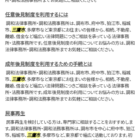
任意後見制度を利用するには
調和法律事務所・調和法務事務所は、調布市、府中市、狛江市、稲城
市、
三鷹市
、多摩市など東京都にお住まいの皆様から、相続、不動産、
離婚、借金など幅広い法律問題につきご相談を承っている法律事務
所・法務事務所です。任意後見制度の利用についてお悩みの方は、調和
法律事務所・調和法務事務所までお気軽にご相談ください。
成年後見制度を利用するための手続とは
調和法律事務所・調和法務事務所は、調布市、府中市、狛江市、稲城
市、
三鷹市
、多摩市など東京都にお住まいの皆様から、相続、不動産、
離婚、借金など幅広い法律問題につきご相談を承っている法律事務
所・法務事務所です。成年後見制度の利用についてお悩みの方は、調和
法律事務所・調和法務事務所までお気軽にご相談ください。
民事再生
民事再生を検討している方は、専門家に相談することをおすすめしま
す。調和法律事務所・調和法務事務所は、調布市を中心に府中市、狛江
市、稲城市、
三鷹市
、多摩市など、東京都で幅広く活動しております。初