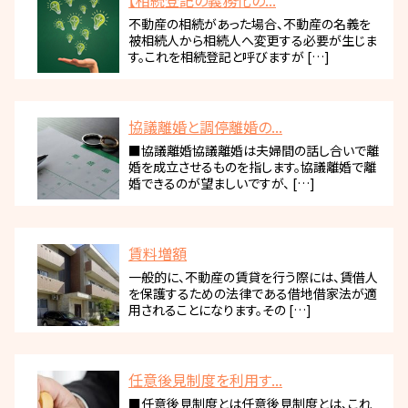
【相続登記の義務化の...
不動産の相続があった場合、不動産の名義を
被相続人から相続人へ変更する必要が生じま
す。これを相続登記と呼びますが […]
協議離婚と調停離婚の...
■協議離婚協議離婚は夫婦間の話し合いで離
婚を成立させるものを指します。協議離婚で離
婚できるのが望ましいですが、 […]
賃料増額
一般的に、不動産の賃貸を行う際には、賃借人
を保護するための法律である借地借家法が適
用されることになります。その […]
任意後見制度を利用す...
■任意後見制度とは任意後見制度とは、これ