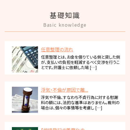
基礎知識
Basic knowledge
任意整理の流れ
任意整理とは、お金を借りている側と貸した側
が、支払いの負担を軽減するべく交渉を行うこ
とです。弁護士に依頼した場 […]
浮気・不倫が原因で離...
浮気や不倫、すなわち不貞行為に対する慰謝
料の額には、法的な基準はありません。裁判の
場合は、個々の事情等を考慮し […]