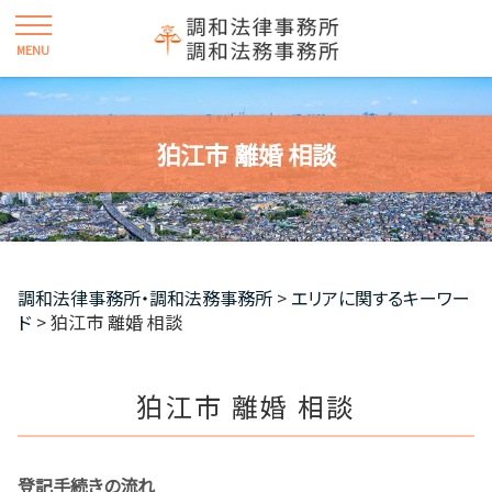
狛江市 離婚 相談
調和法律事務所・調和法務事務所
>
エリアに関するキーワー
ド
>
狛江市 離婚 相談
狛江市 離婚 相談
登記手続きの流れ