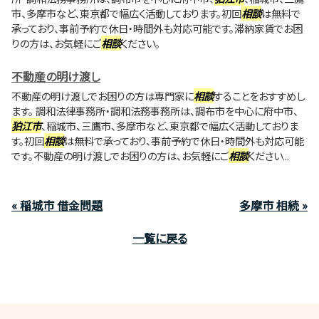
市、多摩市など、東京都で幅広く活動しております。初回
相談
は無料で
承っており、事前予約で休日・時間外も対応可能です。滞納家賃でお困
りの方は、お気軽にご
相談
ください。
不動産の明け渡し
不動産の明け渡しでお困りの方は専門家に
相談
することをおすすめし
ます。 調和法律事務所・調和法務事務所は、調布市を中心に府中市、
狛江市
、稲城市、三鷹市、多摩市など、東京都で幅広く活動しておりま
す。初回
相談
は無料で承っており、事前予約で休日・時間外も対応可能
です。不動産の明け渡しでお困りの方は、お気軽にご
相談
ください...
« 稲城市 借金問題
多摩市 相続 »
一覧に戻る