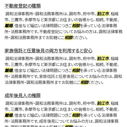
不動産登記の種類
調和法律事務所・調和法務事務所は、調布市、府中市、
狛江市
、稲城
市、三鷹市、多摩市など東京都にお住まいの皆様から、相続、不動産、
離婚
、借金など幅広い法律問題につきご
相談
を承っている法律事務
所・法務事務所です。不動産登記についてお悩みの方は、調和法律事務
所・調和法務事務所までお気軽にご
相談
ください。
家族信託と任意後見の両方を利用すると安心
調和法律事務所・調和法務事務所は、調布市、府中市、
狛江市
、稲城
市、三鷹市、多摩市など東京都にお住まいの皆様から、相続、不動産、
離婚
、借金など幅広い法律問題につきご
相談
を承っている法律事務
所・法務事務所です。家族信託と任意後見についてお悩みの方は、調和
法律事務所・調和法務事務所までお気軽にご
相談
ください。
成年後見人の権限
調和法律事務所・調和法務事務所は、調布市、府中市、
狛江市
、稲城
市、三鷹市、多摩市など東京都にお住まいの皆様から、相続、不動産、
離婚
、借金など幅広い法律問題につきご
相談
を承っている法律事務
所・法務事務所です。成年後見についてお悩みの方は、調和法律事務
所・調和法務事務所までお気軽にご
相談
ください。