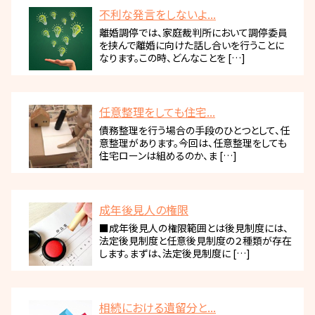
不利な発言をしないよ...
離婚調停では、家庭裁判所において調停委員
を挟んで離婚に向けた話し合いを行うことに
なります。この時、どんなことを […]
任意整理をしても住宅...
債務整理を行う場合の手段のひとつとして、任
意整理があります。今回は、任意整理をしても
住宅ローンは組めるのか、ま […]
成年後見人の権限
■成年後見人の権限範囲とは後見制度には、
法定後見制度と任意後見制度の２種類が存在
します。まずは、法定後見制度に […]
相続における遺留分と...