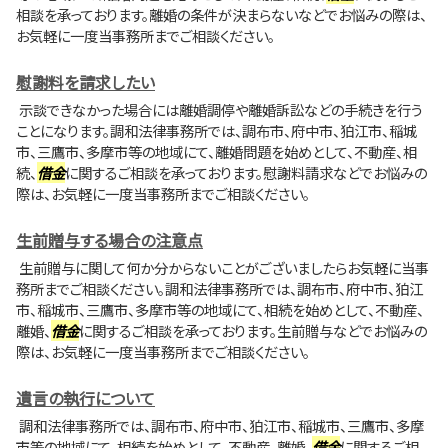
相談を承っております。離婚の条件が決まらないなどでお悩みの際は、
お気軽に一度当事務所までご相談ください。
慰謝料を請求したい
示談できなかった場合には離婚調停や離婚訴訟などの手続きを行う
ことになります。調和法律事務所では、調布市、府中市、狛江市、稲城
市、三鷹市、多摩市等の地域にて、離婚問題を始めとして、不動産、相
続、
借金
に関するご相談を承っております。慰謝料請求などでお悩みの
際は、お気軽に一度当事務所までご相談ください。
生前贈与する場合の注意点
生前贈与に関して何か分からないことがございましたらお気軽に当事
務所までご相談ください。調和法律事務所では、調布市、府中市、狛江
市、稲城市、三鷹市、多摩市等の地域にて、相続を始めとして、不動産、
離婚、
借金
に関するご相談を承っております。生前贈与などでお悩みの
際は、お気軽に一度当事務所までご相談ください。
遺言の執行について
調和法律事務所では、調布市、府中市、狛江市、稲城市、三鷹市、多摩
市等の地域にて、相続を始めとして、不動産、離婚、
借金
に関するご相