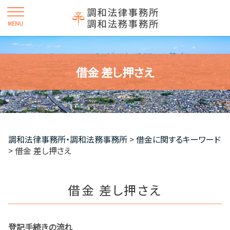
借金 差し押さえ
調和法律事務所・調和法務事務所
>
借金に関するキーワード
>
借金 差し押さえ
借金 差し押さえ
登記手続きの流れ