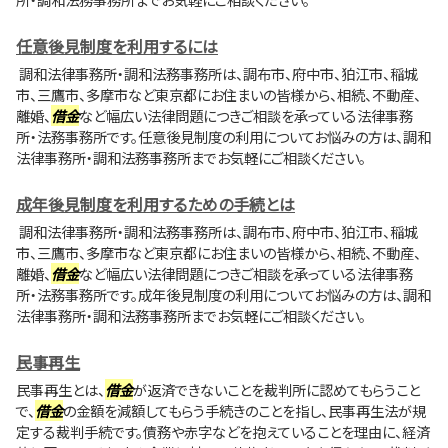
任意後見制度を利用するには
調和法律事務所・調和法務事務所は、調布市、府中市、狛江市、稲城
市、三鷹市、多摩市など東京都にお住まいの皆様から、相続、不動産、
離婚、
借金
など幅広い法律問題につきご相談を承っている法律事務
所・法務事務所です。任意後見制度の利用についてお悩みの方は、調和
法律事務所・調和法務事務所までお気軽にご相談ください。
成年後見制度を利用するための手続とは
調和法律事務所・調和法務事務所は、調布市、府中市、狛江市、稲城
市、三鷹市、多摩市など東京都にお住まいの皆様から、相続、不動産、
離婚、
借金
など幅広い法律問題につきご相談を承っている法律事務
所・法務事務所です。成年後見制度の利用についてお悩みの方は、調和
法律事務所・調和法務事務所までお気軽にご相談ください。
民事再生
民事再生とは、
借金
が返済できないことを裁判所に認めてもらうこと
で、
借金
の金額を減額してもらう手続きのことを指し、民事再生法が規
定する裁判手続です。債務や赤字などを抱えていることを理由に、経済