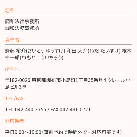
名称
調和法律事務所
調和法務事務所
資格者
齋藤 裕介(さいとう ゆうすけ) 和田 大介(わだ だいすけ) 根本
幸一郎(ねもと こういちろう)
所在地
〒182-0026 東京都調布市小島町1丁目35番地4 クレール小
島ビル3階
TEL/FAX
TEL:042-440-3755 / FAX:042-481-0771
対応時間
平日9:00～19:00（事前予約で時間外でも対応可能です）