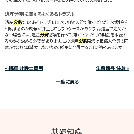
遺産分割に関するよくあるトラブル
遺産
分割
でよくあるトラブルとして、相続人間で誰がどれだけの財産を
相続するのか紛争が発生してしまうケースがあります。遺言で定めが
ない場合には、遺産
分割
協議を行って、誰がどれだけの財産を相続す
るのかを決める必要があります。この遺産
分割
協議は相続人全員の同
意がなければ成立しないため、紛争に発展することが多くあります。
« 相続 弁護士費用
生前贈与 注意 »
一覧に戻る
基礎知識