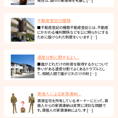
場合は、個々の事情等を考慮し […]
不動産登記の種類
■不動産登記の種類不動産登記とは、不動産
にかかわる権利関係などを公に明らかにする
ために設けられた制度をいいます […]
遺産分割に関するよく...
■誰がどれだけの財産を取得するかについて
争いがある遺産分割でよくあるトラブルとし
て、相続人間で誰がどれだけの財 […]
賃借人による家賃滞納...
賃貸住宅を所有しているオーナーにとって、賃
借人からの家賃滞納は非常に深刻な問題で
す。賃借人の家賃滞納により、オ […]