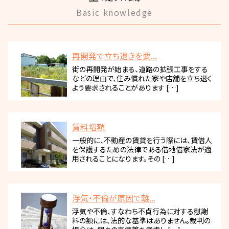
Basic knowledge
再開発で立ち退きを要...
街の再開発が始まる、道路の拡張工事をする
などの理由で、住み慣れた家や店舗を立ち退く
よう要求されることがあります […]
賃料増額
一般的に、不動産の賃貸を行う際には、賃借人
を保護するための法律である借地借家法が適
用されることになります。その […]
浮気・不倫が原因で離...
浮気や不倫、すなわち不貞行為に対する慰謝
料の額には、法的な基準はありません。裁判の