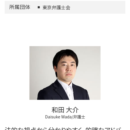
所属団体
東京弁護士会
和田 大介
Daisuke Wada/弁護士
法的な視点から分かりやすく、的確なアドバ