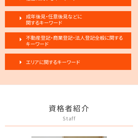
協議離婚 流れ
不動産 明け渡し 弁護士
相続人申告登記 デメリット
離婚調停 不成立
不動産 明け渡し 強制執行
生前贈与 分割
借金返済
離婚 相手が拒否
成年後見・任意後見などに
不動産 売る
生前贈与とは 住宅
任意整理 流れ
関するキーワード
モラハラ 離婚 証拠
不動産 明け渡し請求
遺言 執行 いつ
自己破産 条件
離婚 子供 戸籍
滞納家賃請求 時効
相続 遺留分 割合
任意後見制度 弁護士
任意整理 住宅ローン
不動産登記・商業登記・法人登記全般に関する
離婚裁判 何年かかる
不動産 明け渡し 期間
遺留分 計算
家族信託 弁護士
キーワード
民事再生 個人 流れ
離婚 不動産 財産分与
賃料増額 更新
相続 遠方
家族信託 できること
民事再生 弁護士
離婚 話し合い
不動産 明け渡し 調停
相続 相談
法人登記 メリット
任意後見制度とは
任意整理 複数社
離婚 慰謝料
再開発 立ち退き
エリアに関するキーワード
相続 分割
不動産登記 期限
成年後見人 手続き 家族
民事再生と破産 違い
離婚 新しい戸籍
不動産 弁護士
相続 争い
不動産登記 義務化
任意後見制度 申し立て
破産 賠償金
調停離婚 慰謝料
家賃 滞納 引越し
限定承認 相続
三鷹市 不動産トラブル
商業登記 義務
成年後見人制度 申し立て
破産 倒産 違い
モラハラ 離婚したい
賃料増額 借地借家法
相続 遺産分割協議書
多摩市 離婚 相談
商業登記 罰則
成年後見 弁護士
民事再生法とは 法人
離婚 円満調停
家賃 滞納 延滞料
相続登記 義務化 過去の相続
稲城市 相続
不動産登記法
任意後見制度 法人
破産 会社
離婚 弁護士
家賃 滞納 法的措置
多摩市 相続
弁護士 登記手続
成年後見制度 わかりやすく
個人再生 デメリット
離婚 浮気 慰謝料
家賃 滞納 弁護士
資格者紹介
三鷹市 相続
不動産登記 アパート
成年後見制度 手続き
任意整理 不動産
離婚 不倫 慰謝料
賃料増額 弁護士
調布市 借金問題
商業登記 合併
任意後見制度 メリット
Staff
民事再生法 個人
離婚 円満
稲城市 借金問題
法人登記 罰金
任意後見制度 義務
破産 弁護士
調停離婚 弁護士
府中市 離婚 相談
法人登記とは
任意後見制度 家族信託 違い
民事再生 弁済額
離婚 浮気
府中市 登記全般