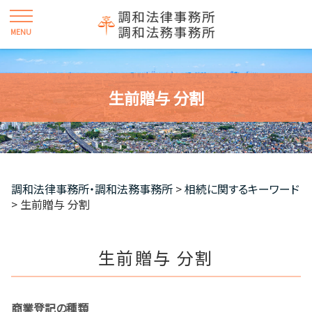
生前贈与 分割
調和法律事務所・調和法務事務所
>
相続に関するキーワード
>
生前贈与 分割
生前贈与 分割
商業登記の種類