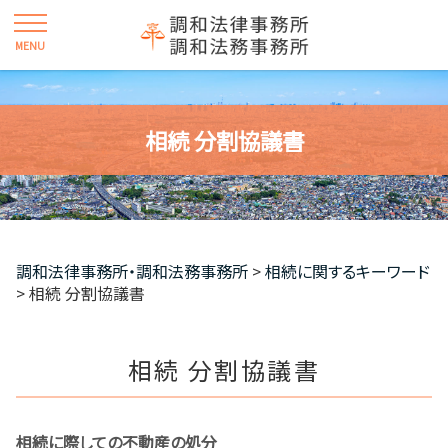
相続 分割協議書
調和法律事務所・調和法務事務所
>
相続に関するキーワード
>
相続 分割協議書
相続 分割協議書
相続に際しての不動産の処分