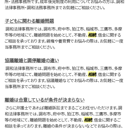
所・法務事務所です。成年後見制度の利用についてお悩みの方は、調和
法律事務所・調和法務事務所までお気軽にご相談ください。
子どもに関わる離婚問題
調和法律事務所では、調布市、府中市、狛江市、稲城市、三鷹市、多摩
市等の地域にて、離婚問題を始めとして、不動産、
相続
、借金に関する
ご相談を承っております。親権や養育費でお悩みの際は、お気軽に一度
当事務所までご相談ください。
協議離婚と調停離婚の違い
調和法律事務所では、調布市、府中市、狛江市、稲城市、三鷹市、多摩
市等の地域にて、離婚問題を始めとして、不動産、
相続
、借金に関する
ご相談を承っております。協議離婚などでお悩みの際は、お気軽に一度
当事務所までご相談ください。
離婚は合意しているが条件が決まらない
さらに弁護士であれば離婚訴訟までまるごとお任せいただけます。調
和法律事務所では、調布市、府中市、狛江市、稲城市、三鷹市、多摩市
等の地域にて、離婚問題を始めとして、不動産、
相続
、借金に関するご
相談を承っております。離婚の条件が決まらないなどでお悩みの際は、