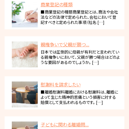
商業登記の種類
■商業登記の種類商業登記とは、商法や会社
法などの法律で定められた、会社において登
記すべきと定められた事項（社名 […]
親権争いで父親が勝つ...
日本では圧倒的に母親が有利だと言われてい
る親権争いにおいて、父親が勝つ場合はどのよ
うな要因があるのでしょうか。 […]
慰謝料を請求したい
■離婚慰謝料離婚における慰謝料は、離婚に
よって生じた精神的苦痛という損害に対する
賠償として支払われるものです。 […]
子どもに関わる離婚問...