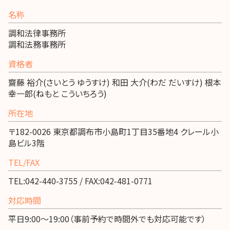
名称
調和法律事務所
調和法務事務所
資格者
齋藤 裕介(さいとう ゆうすけ) 和田 大介(わだ だいすけ) 根本
幸一郎(ねもと こういちろう)
所在地
〒182-0026 東京都調布市小島町1丁目35番地4 クレール小
島ビル3階
TEL/FAX
TEL:042-440-3755 / FAX:042-481-0771
対応時間
平日9:00～19:00（事前予約で時間外でも対応可能です）