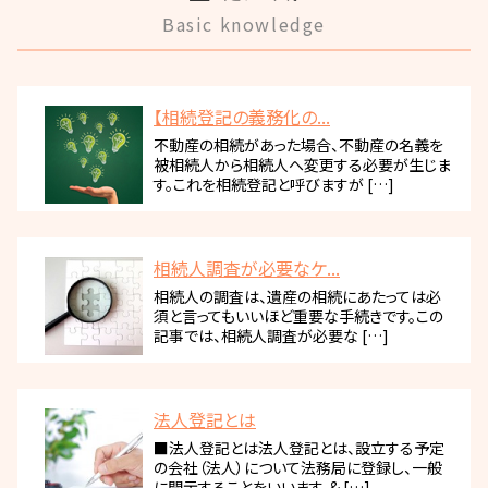
Basic knowledge
【相続登記の義務化の...
不動産の相続があった場合、不動産の名義を
被相続人から相続人へ変更する必要が生じま
す。これを相続登記と呼びますが […]
相続人調査が必要なケ...
相続人の調査は、遺産の相続にあたっては必
須と言ってもいいほど重要な手続きです。この
記事では、相続人調査が必要な […]
法人登記とは
■法人登記とは法人登記とは、設立する予定
の会社（法人）について法務局に登録し、一般
に開示することをいいます。& […]