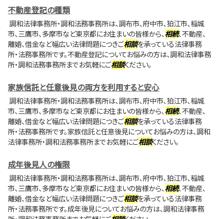
不動産登記の種類
調和法律事務所・調和法務事務所は、調布市、府中市、狛江市、稲城
市、三鷹市、多摩市など東京都にお住まいの皆様から、
相続
、不動産、
離婚、借金など幅広い法律問題につきご
相談
を承っている法律事務
所・法務事務所です。不動産登記についてお悩みの方は、調和法律事務
所・調和法務事務所までお気軽にご
相談
ください。
家族信託と任意後見の両方を利用すると安心
調和法律事務所・調和法務事務所は、調布市、府中市、狛江市、稲城
市、三鷹市、多摩市など東京都にお住まいの皆様から、
相続
、不動産、
離婚、借金など幅広い法律問題につきご
相談
を承っている法律事務
所・法務事務所です。家族信託と任意後見についてお悩みの方は、調和
法律事務所・調和法務事務所までお気軽にご
相談
ください。
成年後見人の権限
調和法律事務所・調和法務事務所は、調布市、府中市、狛江市、稲城
市、三鷹市、多摩市など東京都にお住まいの皆様から、
相続
、不動産、
離婚、借金など幅広い法律問題につきご
相談
を承っている法律事務
所・法務事務所です。成年後見についてお悩みの方は、調和法律事務
所・調和法務事務所までお気軽にご
相談
ください。