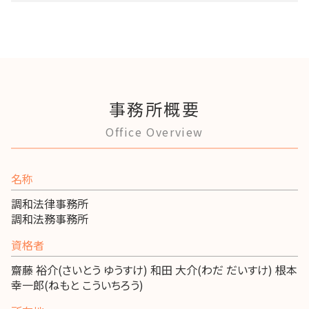
事務所概要
Office Overview
名称
調和法律事務所
調和法務事務所
資格者
齋藤 裕介(さいとう ゆうすけ) 和田 大介(わだ だいすけ) 根本
幸一郎(ねもと こういちろう)