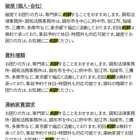
破産（個人・会社）
破産でお困りの方は、専門家に
相談
することをおすすめします。 調和法
律事務所・調和法務事務所は、調布市を中心に府中市、狛江市、稲城
市、三鷹市、多摩市など、東京都で幅広く活動しております。初回
相談
は
無料で承っており、事前予約で休日・時間外も対応可能です。破産でお
困りの方は、お気軽にご
相談
ください。
賃料増額
お困りの方は、専門家に
相談
することをおすすめします。 調和法律事務
所・調和法務事務所は、調布市を中心に府中市、狛江市、稲城市、三鷹
市、多摩市など、東京都で幅広く活動しております。初回
相談
は無料で
承っており、事前予約で休日・時間外も対応可能です。賃料の増額でお
困りの方は、お気軽にご
相談
ください。
滞納家賃請求
お困りの方は、専門家に
相談
することをおすすめします。 調和法律事務
所・調和法務事務所は、調布市を中心に府中市、狛江市、稲城市、三鷹
市、多摩市など、東京都で幅広く活動しております。初回
相談
は無料で
承っており、事前予約で休日・時間外も対応可能です。滞納家賃でお困
りの方は、お気軽にご
相談
ください。