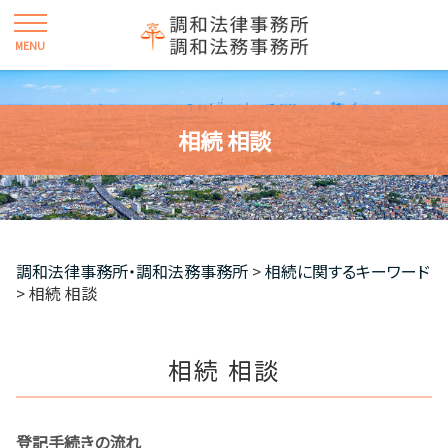
相続 相談
調和法律事務所・調和法務事務所
>
相続に関するキーワード
>
相続 相談
相続 相談
登記手続きの流れ