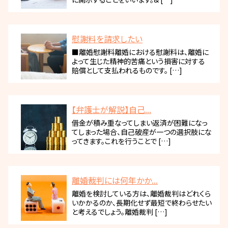
慰謝料を請求したい
■離婚慰謝料離婚における慰謝料は、離婚に
よって生じた精神的苦痛という損害に対する
賠償として支払われるものです。 […]
【弁護士が解説】自己...
借金が積み重なってしまい返済が困難になっ
てしまった場合、自己破産が一つの選択肢にな
ってきます。これを行うことで […]
離婚裁判には何年かか...
離婚を検討している方は、離婚裁判はどれくら
いかかるのか、長期化せず最短で終わらせたい
と考えるでしょう。離婚裁判 […]