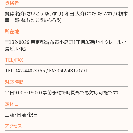
資格者
齋藤 裕介(さいとう ゆうすけ) 和田 大介(わだ だいすけ) 根本
幸一郎(ねもと こういちろう)
所在地
〒182-0026 東京都調布市小島町1丁目35番地4 クレール小
島ビル3階
TEL/FAX
TEL:042-440-3755 / FAX:042-481-0771
対応時間
平日9:00～19:00（事前予約で時間外でも対応可能です）
定休日
土曜・日曜・祝日
アクセス