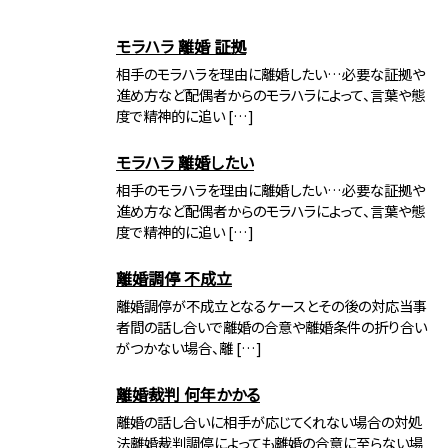
モラハラ 離婚 証拠
相手のモラハラを理由に離婚したい…必要な証拠や
進め方など配偶者からのモラハラによって、言葉や態
度で精神的に追い […]
モラハラ 離婚したい
相手のモラハラを理由に離婚したい…必要な証拠や
進め方など配偶者からのモラハラによって、言葉や態
度で精神的に追い […]
離婚調停 不成立
離婚調停が不成立となるケースとその後の対応当事
者間の話し合いで離婚の合意や離婚条件の折り合い
がつかない場合、離 […]
離婚裁判 何年かかる
離婚の話し合いに相手が応じてくれない場合の対処
法離婚裁判調停によっても離婚の合意に至らない場