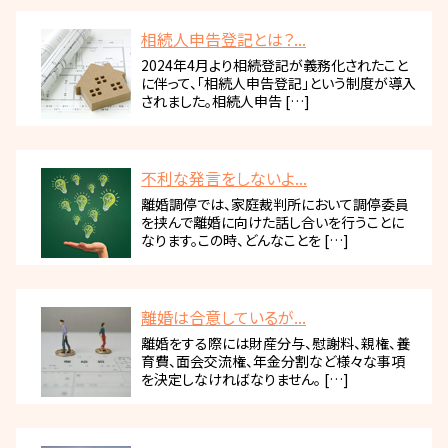
相続人申告登記とは？...
2024年4月より相続登記が義務化されたこと
に伴って、「相続人申告登記」という制度が導入
されました。相続人申告 […]
不利な発言をしないよ...
離婚調停では、家庭裁判所において調停委員
を挟んで離婚に向けた話し合いを行うことに
なります。この時、どんなことを […]
離婚は合意しているが...
離婚をする際には財産分与、慰謝料、親権、養
育費、面会交流権、年金分割など様々な事項
を決定しなければなりません。 […]