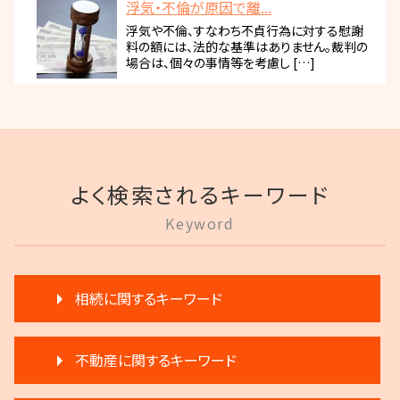
浮気・不倫が原因で離...
浮気や不倫、すなわち不貞行為に対する慰謝
料の額には、法的な基準はありません。裁判の
場合は、個々の事情等を考慮し […]
よく検索されるキーワード
Keyword
相続に関するキーワード
遺言 執行 流れ
不動産に関するキーワード
遺言 執行 期限
遺産分割 弁護士 メリット