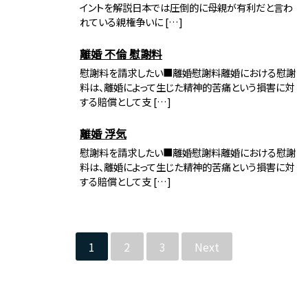
イントを解説日本では圧倒的に母親が有利だと言わ
れている親権争いに […]
離婚 不倫 慰謝料
慰謝料を請求したい■離婚慰謝料離婚における慰謝
料は、離婚によって生じた精神的苦痛という損害に対
する賠償として支 […]
離婚 浮気
慰謝料を請求したい■離婚慰謝料離婚における慰謝
料は、離婚によって生じた精神的苦痛という損害に対
する賠償として支 […]
1
2
3
Next