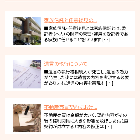
家族信託と任意後見の...
■家族信託・任意後見とは家族信託とは、委
託者（本人）の財産の管理・運用を受託者であ
る家族に任せることをいいます […]
遺言の執行について
■遺言の執行被相続人が死亡し、遺言の効力
が発生した後には遺言の内容を実現する必要
があります。遺言の内容を実現す […]
不動産売買契約におけ...
不動産売買は金額が大きく、契約内容がその
後の権利関係に大きな影響を及ぼします。1度
契約が成立すると内容の修正は […]