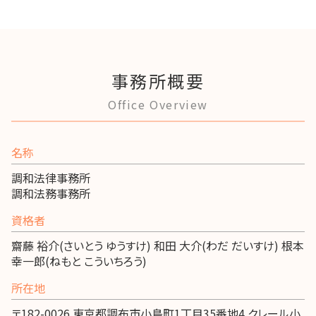
事務所概要
Office Overview
名称
調和法律事務所
調和法務事務所
資格者
齋藤 裕介(さいとう ゆうすけ) 和田 大介(わだ だいすけ) 根本
幸一郎(ねもと こういちろう)
所在地
〒182-0026 東京都調布市小島町1丁目35番地4 クレール小