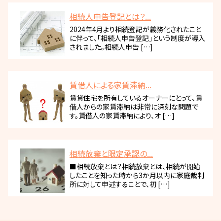
相続人申告登記とは？...
2024年4月より相続登記が義務化されたこと
に伴って、「相続人申告登記」という制度が導入
されました。相続人申告 […]
賃借人による家賃滞納...
賃貸住宅を所有しているオーナーにとって、賃
借人からの家賃滞納は非常に深刻な問題で
す。賃借人の家賃滞納により、オ […]
相続放棄と限定承認の...
■相続放棄とは？相続放棄とは、相続が開始
したことを知った時から3か月以内に家庭裁判
所に対して申述することで、初 […]