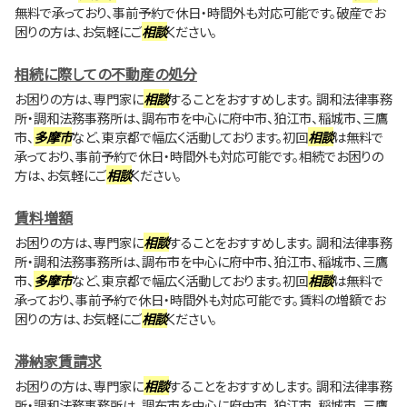
無料で承っており、事前予約で休日・時間外も対応可能です。破産でお
困りの方は、お気軽にご
相談
ください。
相続に際しての不動産の処分
お困りの方は、専門家に
相談
することをおすすめします。 調和法律事務
所・調和法務事務所は、調布市を中心に府中市、狛江市、稲城市、三鷹
市、
多摩市
など、東京都で幅広く活動しております。初回
相談
は無料で
承っており、事前予約で休日・時間外も対応可能です。相続でお困りの
方は、お気軽にご
相談
ください。
賃料増額
お困りの方は、専門家に
相談
することをおすすめします。 調和法律事務
所・調和法務事務所は、調布市を中心に府中市、狛江市、稲城市、三鷹
市、
多摩市
など、東京都で幅広く活動しております。初回
相談
は無料で
承っており、事前予約で休日・時間外も対応可能です。賃料の増額でお
困りの方は、お気軽にご
相談
ください。
滞納家賃請求
お困りの方は、専門家に
相談
することをおすすめします。 調和法律事務
所・調和法務事務所は、調布市を中心に府中市、狛江市、稲城市、三鷹