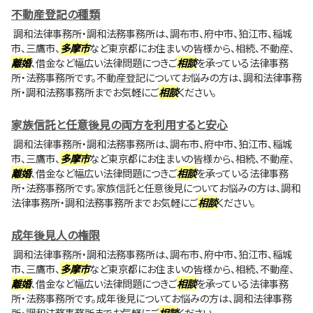
不動産登記の種類
調和法律事務所・調和法務事務所は、調布市、府中市、狛江市、稲城
市、三鷹市、
多摩市
など東京都にお住まいの皆様から、相続、不動産、
離婚
、借金など幅広い法律問題につきご
相談
を承っている法律事務
所・法務事務所です。不動産登記についてお悩みの方は、調和法律事務
所・調和法務事務所までお気軽にご
相談
ください。
家族信託と任意後見の両方を利用すると安心
調和法律事務所・調和法務事務所は、調布市、府中市、狛江市、稲城
市、三鷹市、
多摩市
など東京都にお住まいの皆様から、相続、不動産、
離婚
、借金など幅広い法律問題につきご
相談
を承っている法律事務
所・法務事務所です。家族信託と任意後見についてお悩みの方は、調和
法律事務所・調和法務事務所までお気軽にご
相談
ください。
成年後見人の権限
調和法律事務所・調和法務事務所は、調布市、府中市、狛江市、稲城
市、三鷹市、
多摩市
など東京都にお住まいの皆様から、相続、不動産、
離婚
、借金など幅広い法律問題につきご
相談
を承っている法律事務
所・法務事務所です。成年後見についてお悩みの方は、調和法律事務
所・調和法務事務所までお気軽にご
相談
ください。