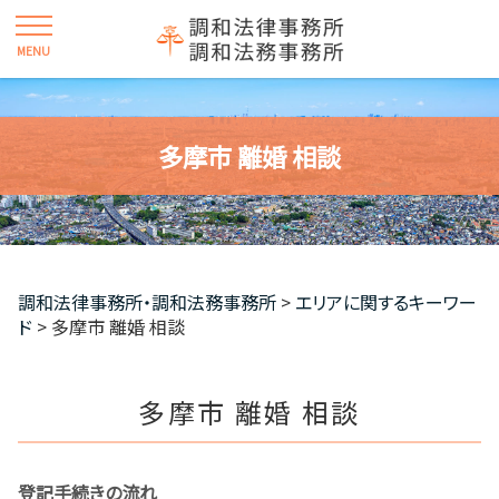
多摩市 離婚 相談
調和法律事務所・調和法務事務所
>
エリアに関するキーワー
ド
>
多摩市 離婚 相談
多摩市 離婚 相談
登記手続きの流れ