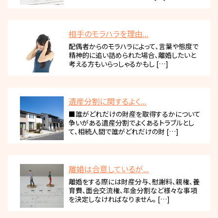
相手のモラハラを理由...
配偶者からのモラハラによって、言葉や態度で
精神的に追い詰められた場合、離婚したいと
考える方もいらっしゃるかもし […]
遺産分割に関するよく...
■誰がどれだけの財産を取得するかについて
争いがある遺産分割でよくあるトラブルとし
て、相続人間で誰がどれだけの財 […]
離婚は合意しているが...
離婚をする際には財産分与、慰謝料、親権、養
育費、面会交流権、年金分割など様々な事項
を決定しなければなりません。 […]