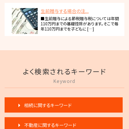
生前贈与する場合の注...
■生前贈与による節税贈与税については年間
110万円までの基礎控除があります。そこで毎
年110万円までを子どもに […]
よく検索されるキーワード
Keyword
相続に関するキーワード
生前贈与 注意
不動産に関するキーワード
相続 分割