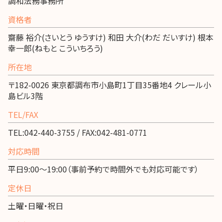
調和法務事務所
資格者
齋藤 裕介(さいとう ゆうすけ) 和田 大介(わだ だいすけ) 根本
幸一郎(ねもと こういちろう)
所在地
〒182-0026 東京都調布市小島町1丁目35番地4 クレール小
島ビル3階
TEL/FAX
TEL:042-440-3755 / FAX:042-481-0771
対応時間
平日9:00～19:00（事前予約で時間外でも対応可能です）
定休日
土曜・日曜・祝日